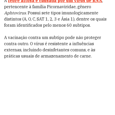
A
febre aftosa é causada por um vírus de RNA
,
pertencente à família Picornaviridae, gênero
Aphtovirus
. Possui sete tipos imunologicamente
distintos (A, O, C, SAT 1, 2, 3 e Ásia 1), dentre os quais
foram identificados pelo menos 60 subtipos.
A vacinação contra um subtipo pode não proteger
contra outro. O vírus é resistente a influências
externas, incluindo desinfetantes comuns, e às
práticas usuais de armazenamento de carne.