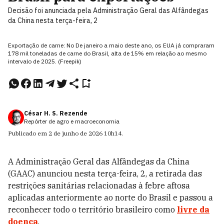
Decisão foi anunciada pela Administração Geral das Alfândegas
da China nesta terça-feira, 2
Exportação de carne: No De janeiro a maio deste ano, os EUA já compraram
178 mil toneladas de carne do Brasil, alta de 15% em relação ao mesmo
intervalo de 2025. (Freepik)
César H. S. Rezende
Repórter de agro e macroeconomia
Publicado em
2 de junho de 2026
10h14
.
A Administração Geral das Alfândegas da China
(GAAC) anunciou nesta terça-feira, 2, a retirada das
restrições sanitárias relacionadas à febre aftosa
aplicadas anteriormente ao norte do Brasil e passou a
reconhecer todo o território brasileiro como
livre da
doença
.