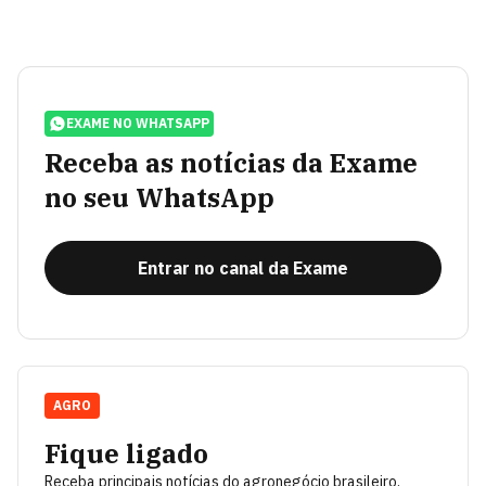
EXAME NO WHATSAPP
Receba as notícias da Exame
no seu WhatsApp
Entrar no canal da Exame
AGRO
Fique ligado
Receba principais notícias do agronegócio brasileiro.