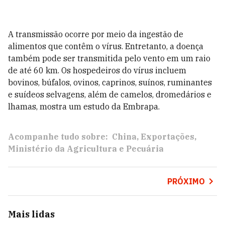
A transmissão ocorre por meio da ingestão de
alimentos que contêm o vírus. Entretanto, a doença
também pode ser transmitida pelo vento em um raio
de até 60 km. Os hospedeiros do vírus incluem
bovinos, búfalos, ovinos, caprinos, suínos, ruminantes
e suídeos selvagens, além de camelos, dromedários e
lhamas, mostra um estudo da Embrapa.
Acompanhe tudo sobre:
China
Exportações
Ministério da Agricultura e Pecuária
PRÓXIMO
Mais lidas