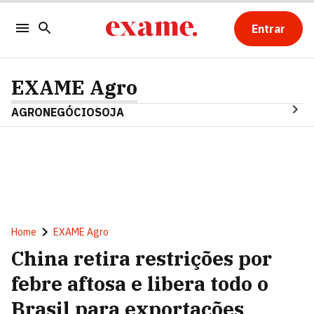
Entrar
EXAME Agro
AGRONEGÓCIO
SOJA
Home
EXAME Agro
China retira restrições por
febre aftosa e libera todo o
Brasil para exportações