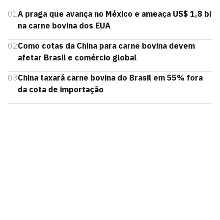
01
A praga que avança no México e ameaça US$ 1,8 bi
na carne bovina dos EUA
02
Como cotas da China para carne bovina devem
afetar Brasil e comércio global
03
China taxará carne bovina do Brasil em 55% fora
da cota de importação