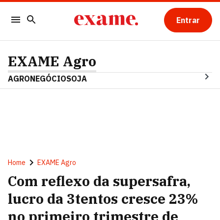
Entrar
EXAME Agro
AGRONEGÓCIO
SOJA
Home
EXAME Agro
Com reflexo da supersafra,
lucro da 3tentos cresce 23%
no primeiro trimestre de