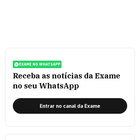
EXAME NO WHATSAPP
Receba as notícias da Exame
no seu WhatsApp
Entrar no canal da Exame