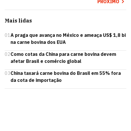
PRÓXIMO
Mais lidas
01
A praga que avança no México e ameaça US$ 1,8 bi
na carne bovina dos EUA
02
Como cotas da China para carne bovina devem
afetar Brasil e comércio global
03
China taxará carne bovina do Brasil em 55% fora
da cota de importação