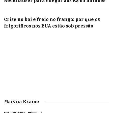
Beckhauser para chegar aos R$ 65 milhões
Crise no boi e freio no frango: por que os
frigoríficos nos EUA estão sob pressão
Mais na Exame
UM CONTEÚDO
BÚSSOLA