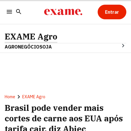
Entrar
EXAME Agro
AGRONEGÓCIO
SOJA
Home
EXAME Agro
Brasil pode vender mais
cortes de carne aos EUA após
tarifa cair, diz Abiec