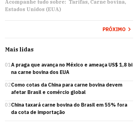
Acompanhe tudo sobre:
Tarifas
Carne bovina
Estados Unidos (EUA)
PRÓXIMO
Mais lidas
01
A praga que avança no México e ameaça US$ 1,8 bi
na carne bovina dos EUA
02
Como cotas da China para carne bovina devem
afetar Brasil e comércio global
03
China taxará carne bovina do Brasil em 55% fora
da cota de importação