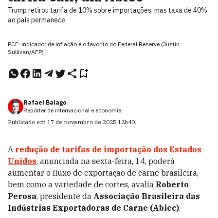
Trump retirou tarifa de 10% sobre importações, mas taxa de 40%
ao país permanece
PCE: indicador de inflação é o favorito do Federal Reserve (Justin
Sullivan/AFP)
Rafael Balago
Repórter de internacional e economia
Publicado em
17 de novembro de 2025
12h40
.
A
redução de tarifas de importação dos
Estados
Unidos
, anunciada na sexta-feira, 14, poderá
aumentar o fluxo de exportação de carne brasileira,
bem como a variedade de cortes, avalia
Roberto
Perosa
, presidente da
Associação Brasileira das
Indústrias Exportadoras de Carne (Abiec)
.