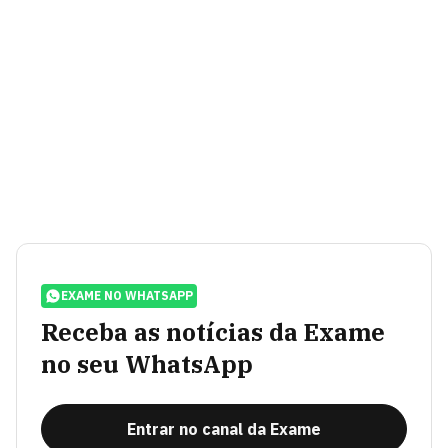
EXAME NO WHATSAPP
Receba as notícias da Exame
no seu WhatsApp
Entrar no canal da Exame