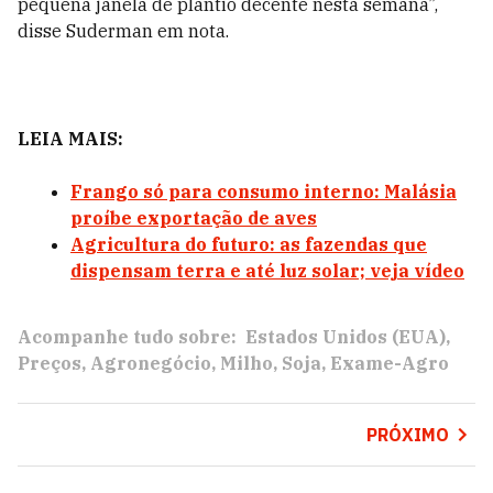
pequena janela de plantio decente nesta semana”,
disse Suderman em nota.
LEIA MAIS:
Frango só para consumo interno: Malásia
proíbe exportação de aves
Agricultura do futuro: as fazendas que
dispensam terra e até luz solar; veja vídeo
Acompanhe tudo sobre:
Estados Unidos (EUA)
Preços
Agronegócio
Milho
Soja
Exame-Agro
PRÓXIMO