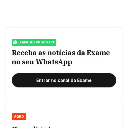
EXAME NO WHATSAPP
Receba as notícias da Exame
no seu WhatsApp
Entrar no canal da Exame
AGRO