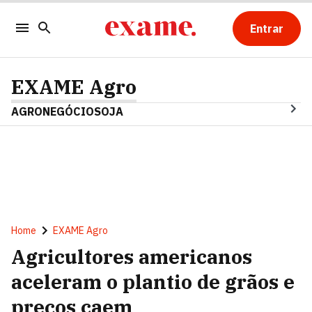
Entrar
EXAME Agro
AGRONEGÓCIO
SOJA
Home
EXAME Agro
Agricultores americanos
aceleram o plantio de grãos e
preços caem