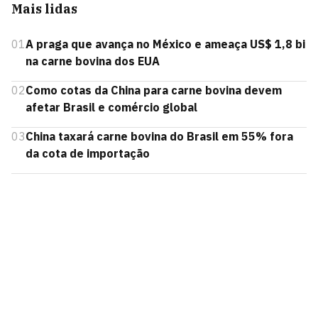
Mais lidas
01
A praga que avança no México e ameaça US$ 1,8 bi
na carne bovina dos EUA
02
Como cotas da China para carne bovina devem
afetar Brasil e comércio global
03
China taxará carne bovina do Brasil em 55% fora
da cota de importação