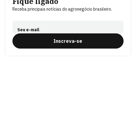
Fique ligado
Receba principais notícias do agronegócio brasileiro.
Seu e-mail
Inscreva-se