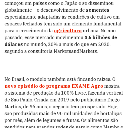
começou em países como o Japão e se disseminou
globalmente – o desenvolvimento de
sementes
especialmente adaptadas às condições de cultivo em
espaços fechados tem sido um elemento fundamental
para o crescimento da
agricultura
urbana. No ano
passado, esse mercado movimentou
3,6 bilhões de
dólares
no mundo, 20% a mais do que em 2020,
segundo a consultoria MarketsandMarkets.
No Brasil, o modelo também está fincando raízes. O
novo episódio do programa EXAME Agro
mostra
o sistema de produção da 100% Livre, fazenda vertical
de São Paulo. Criada em 2019 pelo publicitário Diego
Martins, de 36 anos, o negócio tem prosperado. Hoje,
são produzidas mais de 90 mil unidades de hortaliças
por mês, além de legumes e frutas. Os alimentos são
vendidos para grandes redes de varejo como Mambo e