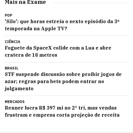
Mais na Exame
POP
'Silo': que horas estreia o sexto episódio da 3ª
temporada na Apple TV?
CIÊNCIA
Foguete da SpaceX colide com a Lua e abre
cratera de 18 metros
BRASIL
STF suspende discussão sobre proibir jogos de
azar; regras para bets podem entrar no
julgamento
MERCADOS
Renner lucra R$ 397 mi no 2° tri, mas vendas
frustram e empresa corta projeção de receita