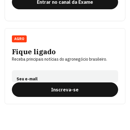
Entrar no canal da Exame
AGRO
Fique ligado
Receba principais notícias do agronegócio brasileiro.
Seu e-mail
Inscreva-se