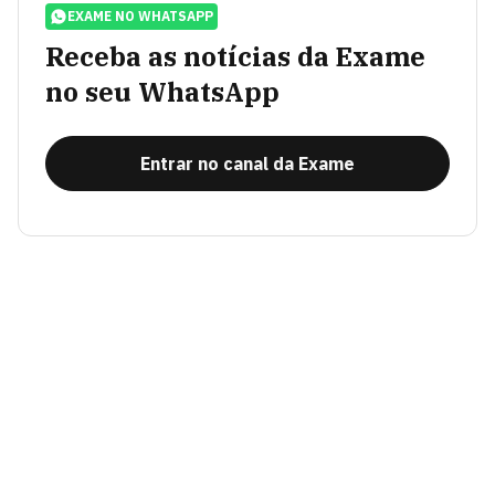
EXAME NO WHATSAPP
Receba as notícias da Exame
no seu WhatsApp
Entrar no canal da Exame