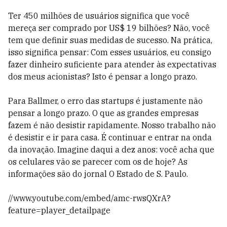
Ter 450 milhões de usuários significa que você
mereça ser comprado por US$ 19 bilhões? Não, você
tem que definir suas medidas de sucesso. Na prática,
isso significa pensar: Com esses usuários, eu consigo
fazer dinheiro suficiente para atender às expectativas
dos meus acionistas? Isto é pensar a longo prazo.
Para Ballmer, o erro das startups é justamente não
pensar a longo prazo. O que as grandes empresas
fazem é não desistir rapidamente. Nosso trabalho não
é desistir e ir para casa. É continuar e entrar na onda
da inovação. Imagine daqui a dez anos: você acha que
os celulares vão se parecer com os de hoje? As
informações são do jornal O Estado de S. Paulo.
//www.youtube.com/embed/amc-rwsQXrA?
feature=player_detailpage