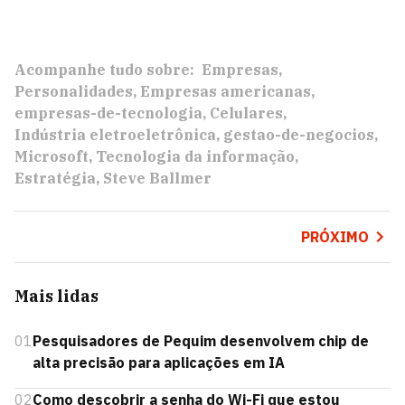
Acompanhe tudo sobre:
Empresas
Personalidades
Empresas americanas
empresas-de-tecnologia
Celulares
Indústria eletroeletrônica
gestao-de-negocios
Microsoft
Tecnologia da informação
Estratégia
Steve Ballmer
PRÓXIMO
Mais lidas
01
Pesquisadores de Pequim desenvolvem chip de
alta precisão para aplicações em IA
02
Como descobrir a senha do Wi-Fi que estou