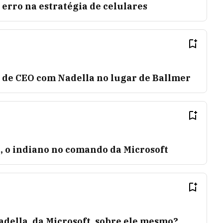
erro na estratégia de celulares
o de CEO com Nadella no lugar de Ballmer
, o indiano no comando da Microsoft
adella, da Microsoft, sobre ele mesmo?