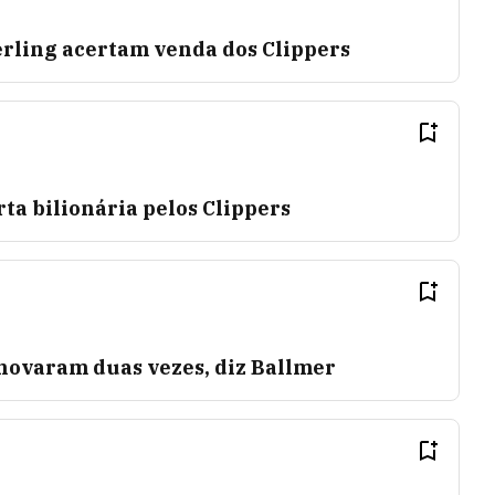
erling acertam venda dos Clippers
rta bilionária pelos Clippers
inovaram duas vezes, diz Ballmer