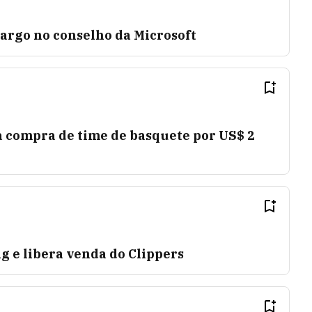
argo no conselho da Microsoft
a compra de time de basquete por US$ 2
ng e libera venda do Clippers