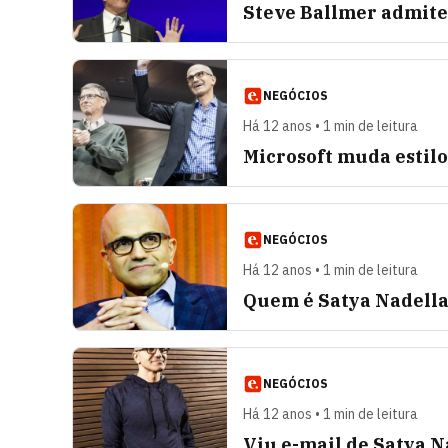
Steve Ballmer admite 
NEGÓCIOS
Há 12 anos • 1 min de leitura
Microsoft muda estil
NEGÓCIOS
Há 12 anos • 1 min de leitura
Quem é Satya Nadella
NEGÓCIOS
Há 12 anos • 1 min de leitura
Viu e-mail de Satya N