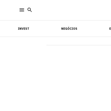
INVEST
NEGÓCIOS
INVEST
NEGÓCIOS
E