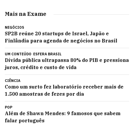
Mais na Exame
NEGÓCIOS
SP2B reúne 20 startups de Israel, Japão e
Finlândia para agenda de negócios no Brasil
UM CONTEÚDO
ESFERA BRASIL
Dívida pública ultrapassa 80% do PIB e pressiona
juros, crédito e custo de vida
CIÊNCIA
Como um surto fez laboratório receber mais de
1.500 amostras de fezes por dia
POP
Além de Shawn Mendes: 9 famosos que sabem
falar português