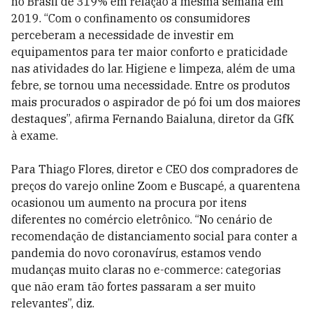
no Brasil de 319% em relação à mesma semana em
2019. “Com o confinamento os consumidores
perceberam a necessidade de investir em
equipamentos para ter maior conforto e praticidade
nas atividades do lar. Higiene e limpeza, além de uma
febre, se tornou uma necessidade. Entre os produtos
mais procurados o aspirador de pó foi um dos maiores
destaques”, afirma Fernando Baialuna, diretor da GfK
à exame.
Para Thiago Flores, diretor e CEO dos compradores de
preços do varejo online Zoom e Buscapé, a quarentena
ocasionou um aumento na procura por itens
diferentes no comércio eletrônico. “No cenário de
recomendação de distanciamento social para conter a
pandemia do novo coronavírus, estamos vendo
mudanças muito claras no e-commerce: categorias
que não eram tão fortes passaram a ser muito
relevantes”, diz.