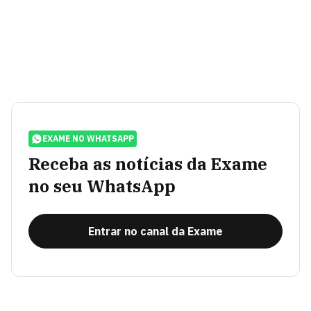
EXAME NO WHATSAPP
Receba as notícias da Exame
no seu WhatsApp
Entrar no canal da Exame