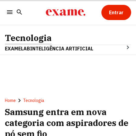
Entrar
Tecnologia
EXAMELAB
INTELIGÊNCIA ARTIFICIAL
Home
Tecnologia
Samsung entra em nova
categoria com aspiradores de
pó sem fio