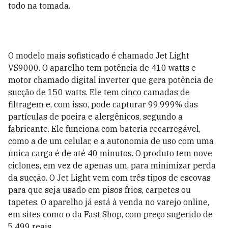
todo na tomada.
O modelo mais sofisticado é chamado Jet Light
VS9000. O aparelho tem potência de 410 watts e
motor chamado digital inverter que gera potência de
sucção de 150 watts. Ele tem cinco camadas de
filtragem e, com isso, pode capturar 99,999% das
partículas de poeira e alergênicos, segundo a
fabricante. Ele funciona com bateria recarregável,
como a de um celular, e a autonomia de uso com uma
única carga é de até 40 minutos. O produto tem nove
ciclones, em vez de apenas um, para minimizar perda
da sucção. O Jet Light vem com três tipos de escovas
para que seja usado em pisos frios, carpetes ou
tapetes. O aparelho já está à venda no varejo online,
em sites como o da Fast Shop, com preço sugerido de
5.499 reais.