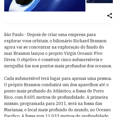
São Paulo - Depois de criar uma empresa para
explorar voos orbitais, o bilionário Richard Branson
agora vai se concentrar na exploração do fundo do
mar. Branson lançou o projeto Virgin Oceanic Five
Dives. O objetivo é construir cinco submersíveis e
mergulhá-los nos pontos mais profundos dos oceanos.
Cada submersível terá lugar para apenas uma pessoa.
O próprio Branson conduzirá um dos aparelhos até o
ponto mais profundo do Atlântico, a fossa de Porto
Rico, com 8.605 metros de profundidade. A primeira
missão, programada para 2011, será na fossa das
Marianas, o local mais profundo do mundo, no Oceano
Pacífico. A fossa tem 11.033 metros de profundidade.