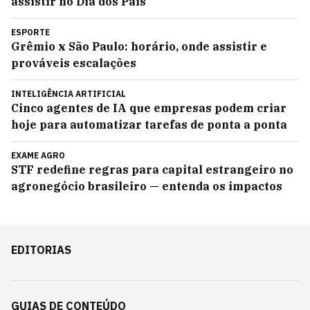
assistir no Dia dos Pais
ESPORTE
Grêmio x São Paulo: horário, onde assistir e
prováveis escalações
INTELIGÊNCIA ARTIFICIAL
Cinco agentes de IA que empresas podem criar
hoje para automatizar tarefas de ponta a ponta
EXAME AGRO
STF redefine regras para capital estrangeiro no
agronegócio brasileiro — entenda os impactos
EDITORIAS
GUIAS DE CONTEÚDO