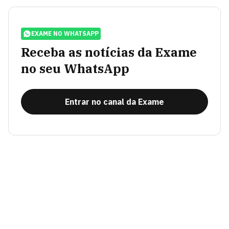
EXAME NO WHATSAPP
Receba as notícias da Exame
no seu WhatsApp
Entrar no canal da Exame