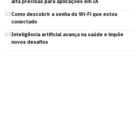
alta precisão para aplicações em IA
02
Como descobrir a senha do Wi-Fi que estou
conectado
03
Inteligência artificial avança na saúde e impõe
novos desafios