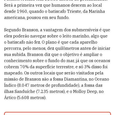
Será a primeira vez que humanos descem ao local
desde 1960, quando o batiscafo Trieste, da Marinha
americana, pousou em seu fundo.
Segundo Branson, a vantagem dos submersíveis é que
eles poderão navegar sobre o leito marinho, algo que
o batiscafo não fez. O plano é que cada aparelho
percorra, pelo menos, dez quilômetros antes de iniciar
sua subida. Branson diz que o objetivo é ampliar o
conhecimento sobre o fundo do mar, já que os oceanos
cobrem 70% da superfície terrestre, e só 3% disso foi
mapeado. Os outros locais que serão visitados pela
missão de Branson são a fossa Diamantina, no Oceano
Índico (8.047 metros de profundidade), a fossa das
ilhas Sanduíche (7.235 metros), e o Molloy Deep, no
Ártico (5.608 metros).