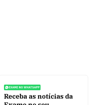
EXAME NO WHATSAPP
Receba as notícias da
Exame no seu