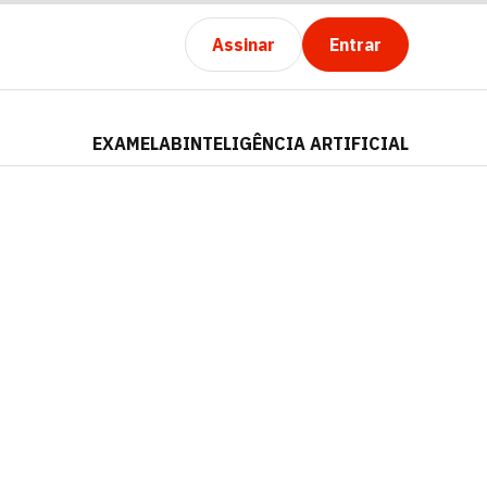
Assinar
Entrar
EXAMELAB
INTELIGÊNCIA ARTIFICIAL