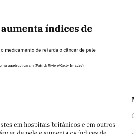
 aumenta índices de
m o medicamento de retarda o câncer de pele
noma quadruplicaram (Patrick Riviere/Getty Images)
estes em hospitais britânicos e em outros
âncer de pele e aumenta os índices de