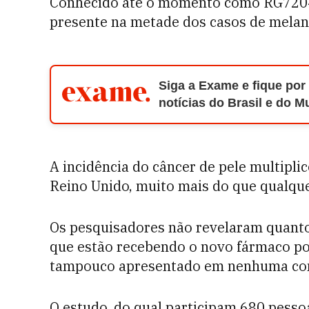
Conhecido até o momento como RG7204,
presente na metade dos casos de mela
Siga a Exame e fique por
notícias do Brasil e do 
A incidência do câncer de pele multipli
Reino Unido, muito mais do que qualque
Os pesquisadores não revelaram quanto
que estão recebendo o novo fármaco por
tampouco apresentado em nenhuma con
O estudo, do qual participam 680 pess