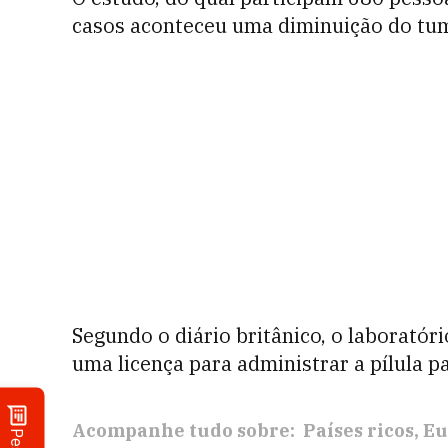
casos aconteceu uma diminuição do tu
Segundo o diário britânico, o laboratór
uma licença para administrar a pílula 
Acompanhe tudo sobre:
Países ricos
Eu