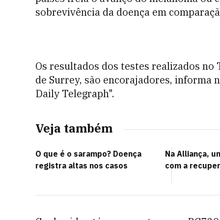
sobrevivência da doença em comparaçã
Os resultados dos testes realizados no
de Surrey, são encorajadores, informa n
Daily Telegraph".
Veja também
O que é o sarampo? Doença
Na Alliança, u
registra altas nos casos
com a recuper