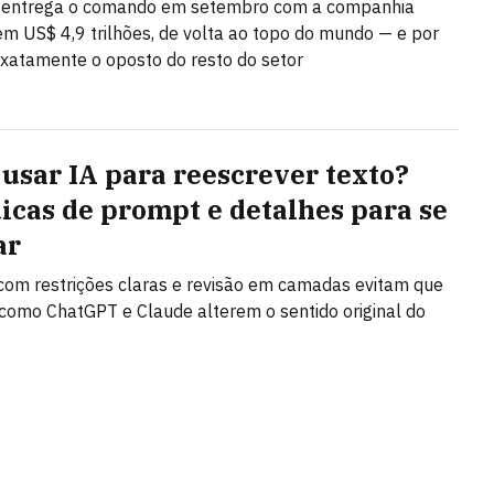
 entrega o comando em setembro com a companhia
em US$ 4,9 trilhões, de volta ao topo do mundo — e por
 exatamente o oposto do resto do setor
usar IA para reescrever texto?
dicas de prompt e detalhes para se
ar
om restrições claras e revisão em camadas evitam que
como ChatGPT e Claude alterem o sentido original do