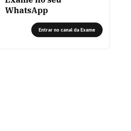
WhatsApp
Entrar no canal da Exame