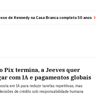
osse de Kennedy na Casa Branca completa 50 anos
o Pix termina, a Jeeves quer
ar com IA e pagamentos globais
posta em IA para reduzir tarefas repetitivas, mas
ecisões de crédito sob responsabilidade humana