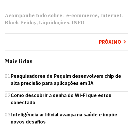
Acompanhe tudo sobre:
e-commerce
Internet
Black Friday
Liquidações
INFO
PRÓXIMO
Mais lidas
01
Pesquisadores de Pequim desenvolvem chip de
alta precisão para aplicações em IA
02
Como descobrir a senha do Wi-Fi que estou
conectado
03
Inteligência artificial avança na saúde e impõe
novos desafios