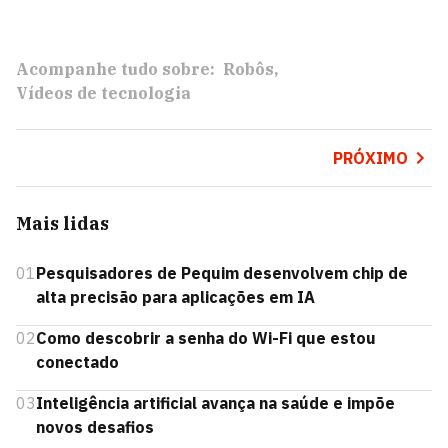
Acompanhe tudo sobre:
Robôs
Vídeos de tecnologia
PRÓXIMO
Mais lidas
01
Pesquisadores de Pequim desenvolvem chip de
alta precisão para aplicações em IA
02
Como descobrir a senha do Wi-Fi que estou
conectado
03
Inteligência artificial avança na saúde e impõe
novos desafios