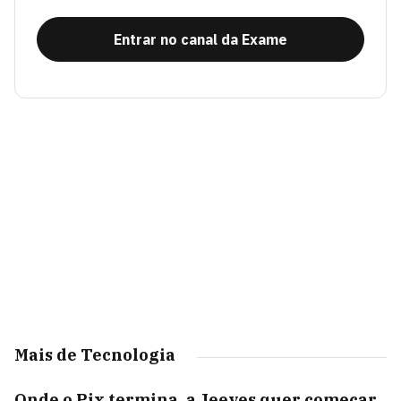
Entrar no canal da Exame
Mais de Tecnologia
Onde o Pix termina, a Jeeves quer começar