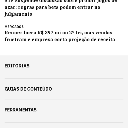
STF suspende discussão sobre proibir jogos de
azar; regras para bets podem entrar no
julgamento
MERCADOS
Renner lucra R$ 397 mi no 2° tri, mas vendas
frustram e empresa corta projeção de receita
EDITORIAS
GUIAS DE CONTEÚDO
FERRAMENTAS