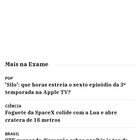
Mais na Exame
POP
'Silo': que horas estreia o sexto episódio da 3ª
temporada na Apple TV?
CIÊNCIA
Foguete da SpaceX colide com a Lua e abre
cratera de 18 metros
BRASIL