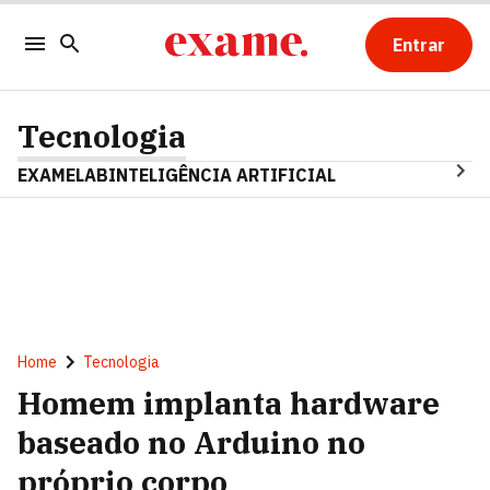
Entrar
Tecnologia
EXAMELAB
INTELIGÊNCIA ARTIFICIAL
Home
Tecnologia
Homem implanta hardware
baseado no Arduino no
próprio corpo