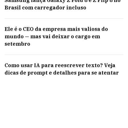
Samsung lança Galaxy Z Fold 8 e Z Flip 8 no
Brasil com carregador incluso
Ele é o CEO da empresa mais valiosa do
mundo — mas vai deixar o cargo em
setembro
Como usar IA para reescrever texto? Veja
dicas de prompt e detalhes para se atentar