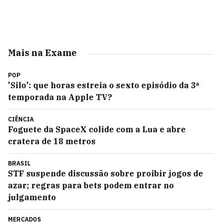
Mais na Exame
POP
'Silo': que horas estreia o sexto episódio da 3ª
temporada na Apple TV?
CIÊNCIA
Foguete da SpaceX colide com a Lua e abre
cratera de 18 metros
BRASIL
STF suspende discussão sobre proibir jogos de
azar; regras para bets podem entrar no
julgamento
MERCADOS