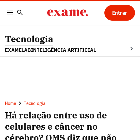
Entrar
Tecnologia
EXAMELAB
INTELIGÊNCIA ARTIFICIAL
Home
Tecnologia
Há relação entre uso de
celulares e câncer no
cérebro? OMS diz que não