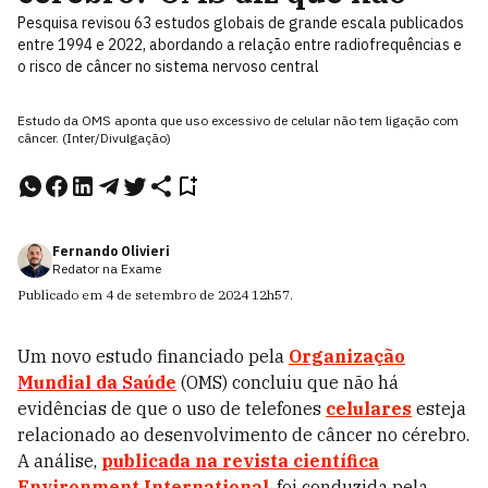
Pesquisa revisou 63 estudos globais de grande escala publicados
entre 1994 e 2022, abordando a relação entre radiofrequências e
o risco de câncer no sistema nervoso central
Estudo da OMS aponta que uso excessivo de celular não tem ligação com
câncer. (Inter/Divulgação)
Fernando Olivieri
Redator na Exame
Publicado em
4 de setembro de 2024
12h57
.
Um novo estudo financiado pela
Organização
Mundial da Saúde
(OMS) concluiu que não há
evidências de que o uso de telefones
celulares
esteja
relacionado ao desenvolvimento de câncer no cérebro.
A análise,
publicada na revista científica
Environment International
, foi conduzida pela