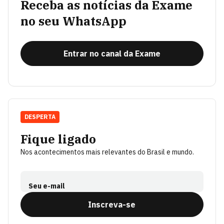
Receba as notícias da Exame
no seu WhatsApp
Entrar no canal da Exame
DESPERTA
Fique ligado
Nos acontecimentos mais relevantes do Brasil e mundo.
Seu e-mail
Inscreva-se