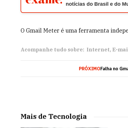
notícias do Brasil e do 
O Gmail Meter é uma ferramenta indepe
Acompanhe tudo sobre:
Internet
E-mai
PRÓXIMO
Falha no Gm
Mais de Tecnologia