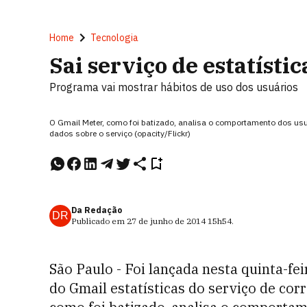
Home
Tecnologia
Sai serviço de estatísti
Programa vai mostrar hábitos de uso dos usuários
O Gmail Meter, como foi batizado, analisa o comportamento dos usuár
dados sobre o serviço (opacity/Flickr)
Da Redação
DR
Publicado em
27 de junho de 2014
15h54
.
São Paulo - Foi lançada nesta quinta-f
do Gmail estatísticas do serviço de cor