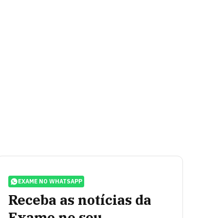
EXAME NO WHATSAPP
Receba as notícias da
Exame no seu