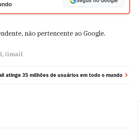
Seguir no Google
Mundo
ndente, não pertencente ao Google.
l
Gmail
ail atinge 35 milhões de usuários em todo o mundo