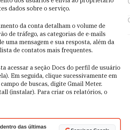
ento dos usuários e envia ao proprietário
tes dados sobre o serviço.
ramento da conta detalham o volume de
o de tráfego, as categorias de e-mails
 de uma mensagem e sua resposta, além da
lista de contatos mais frequentes.
sta acessar a seção Docs do perfil de usuário
ela). Em seguida, clique sucessivamente em
o campo de buscas, digite Gmail Meter.
l (instalar). Para criar os relatórios, o
 dentro das últimas