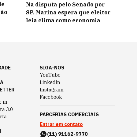
de
Na disputa pelo Senado por
São
SP, Marina espera que eleitor
leia clima como economia
DADE
SIGA-NOS
YouTube
TA
LinkedIn
ETTER
Instagram
Facebook
 in
ra 3.0
PARCERIAS COMERCIAIS
rta
Entrar em contato
l
(11) 91162-9770