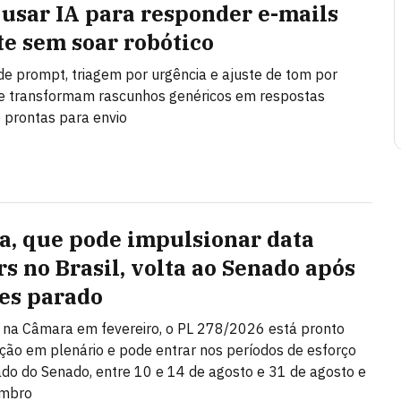
usar IA para responder e-mails
te sem soar robótico
de prompt, triagem por urgência e ajuste de tom por
e transformam rascunhos genéricos em respostas
e prontas para envio
a, que pode impulsionar data
rs no Brasil, volta ao Senado após
es parado
na Câmara em fevereiro, o PL 278/2026 está pronto
ção em plenário e pode entrar nos períodos de esforço
do do Senado, entre 10 e 14 de agosto e 31 de agosto e
embro