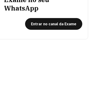
WhatsApp
Entrar no canal da Exame