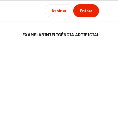
Assinar
Entrar
EXAMELAB
INTELIGÊNCIA ARTIFICIAL