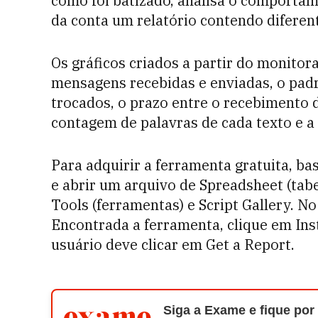
como foi batizado, analisa o comportam
da conta um relatório contendo diferen
Os gráficos criados a partir do monito
mensagens recebidas e enviadas, o padrã
trocados, o prazo entre o recebimento
contagem de palavras de cada texto e a 
Para adquirir a ferramenta gratuita, ba
e abrir um arquivo de Spreadsheet (tab
Tools (ferramentas) e Script Gallery. N
Encontrada a ferramenta, clique em Instal
usuário deve clicar em Get a Report.
Siga a Exame e fique por