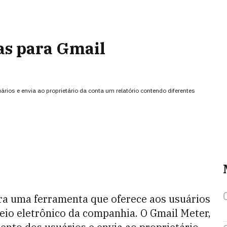
cas para Gmail
ios e envia ao proprietário da conta um relatório contendo diferentes
eira uma ferramenta que oferece aos usuários
reio eletrônico da companhia. O Gmail Meter,