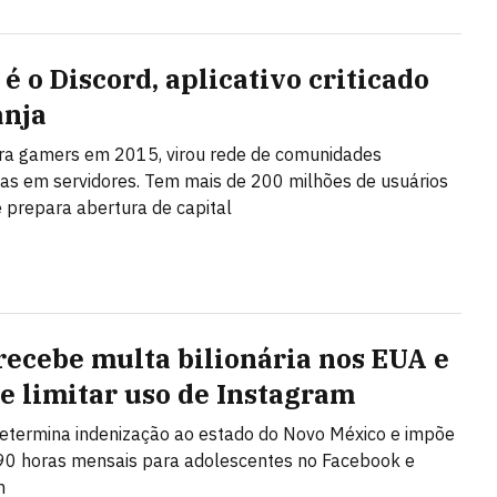
é o Discord, aplicativo criticado
anja
ra gamers em 2015, virou rede de comunidades
as em servidores. Tem mais de 200 milhões de usuários
 prepara abertura de capital
recebe multa bilionária nos EUA e
de limitar uso de Instagram
etermina indenização ao estado do Novo México e impõe
 90 horas mensais para adolescentes no Facebook e
m