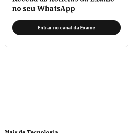
no seu WhatsApp
Entrar no canal da Exame
Mais de Tecnologia