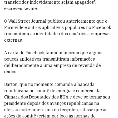
transferidos indevidamente sejam apagados",
escreveu Levine.
O Wall Street Journal publicou anteriormente que o
Farmville e outros aplicativos populares no Facebook
transmitiam as identidades dos usuários a empresas
externas.
A carta do Facebook também informa que alguns
poucos aplicativos transmitiram informações
deliberadamente a uma empresa de revenda de
dados.
Barton, que no momento comanda a bancada
republicana no comitê de energia e comércio da
Câmara dos Deputados dos EUA e deve se tornar seu
presidente depois dos avanços republicanos na
eleição norte-americana da terça-feira, disse que as
ações do comitê teriam por foco as normas de