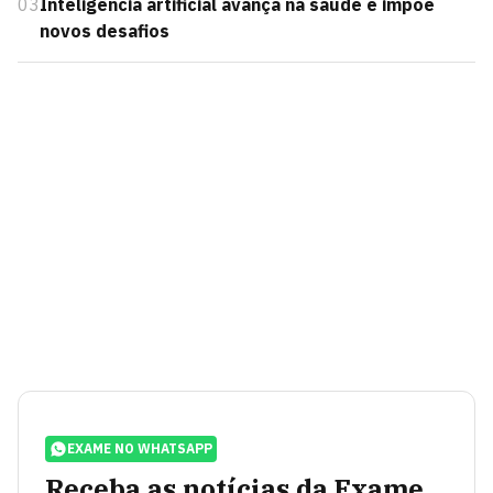
03
Inteligência artificial avança na saúde e impõe
novos desafios
EXAME NO WHATSAPP
Receba as notícias da Exame