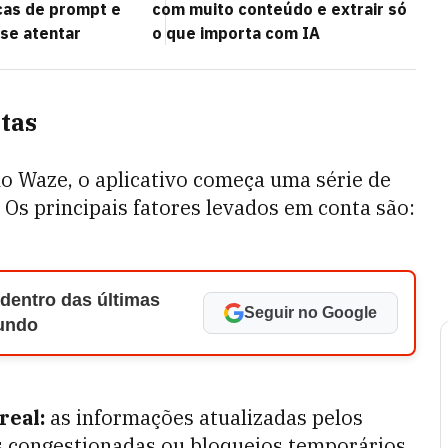
icas de prompt e
com muito conteúdo e extrair só
 se atentar
o que importa com IA
tas
o Waze, o aplicativo começa uma série de
 Os principais fatores levados em conta são:
 dentro das últimas
Seguir no Google
Mundo
real:
as informações atualizadas pelos
as congestionadas ou bloqueios temporários.