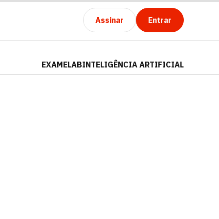
Assinar
Entrar
EXAMELAB
INTELIGÊNCIA ARTIFICIAL