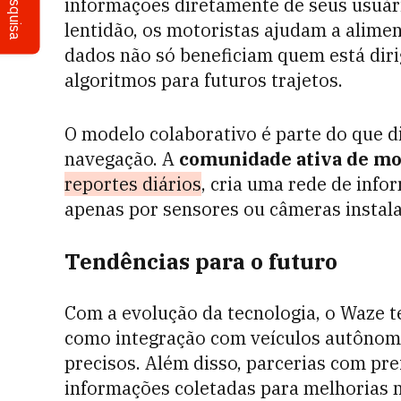
Pesquisa
informações diretamente de seus usuári
lentidão, os motoristas ajudam a alimen
dados não só beneficiam quem está di
algoritmos para futuros trajetos.
O modelo colaborativo é parte do que di
navegação. A
comunidade ativa de mo
reportes diários
, cria uma rede de info
apenas por sensores ou câmeras instala
Tendências para o futuro
Com a evolução da tecnologia, o Waze t
como integração com veículos autônomo
precisos. Além disso, parcerias com pr
informações coletadas para melhorias n