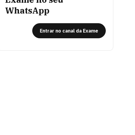
WhatsApp
Entrar no canal da Exame