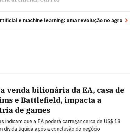
artificial e machine learning: uma revolução no agro
a venda bilionária da EA, casa de
ims e Battlefield, impacta a
tria de games
as indicam que a EA poderá carregar cerca de US$ 18
m dívida líquida após a conclusão do negócio