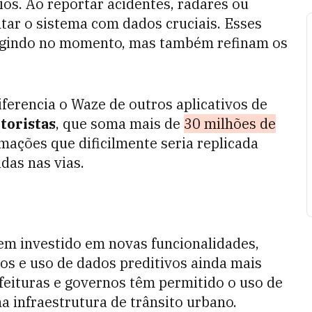
os. Ao reportar acidentes, radares ou
tar o sistema com dados cruciais. Esses
rigindo no momento, mas também refinam os
ferencia o Waze de outros aplicativos de
toristas
, que soma mais de
30 milhões de
rmações que dificilmente seria replicada
das nas vias.
em investido em novas funcionalidades,
s e uso de dados preditivos ainda mais
efeituras e governos têm permitido o uso de
a infraestrutura de trânsito urbano.