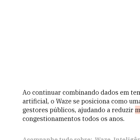
Ao continuar combinando dados em temp
artificial, o Waze se posiciona como um
gestores públicos, ajudando a reduzir
m
congestionamentos todos os anos.
Acompanhe tudo sobre:
Waze
Inteligên