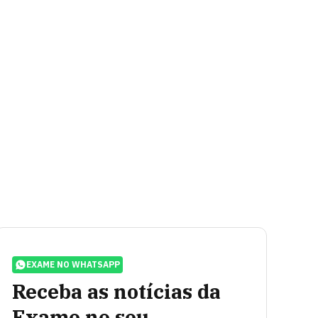
EXAME NO WHATSAPP
Receba as notícias da
Exame no seu