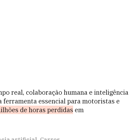
o real, colaboração humana e inteligência
a ferramenta essencial para motoristas e
ilhões de horas perdidas
em
cia artificial
Carros