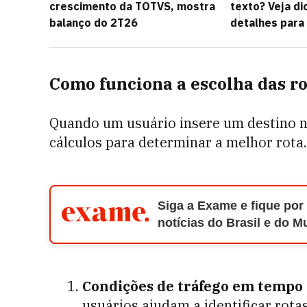
crescimento da TOTVS, mostra
texto? Veja d
balanço do 2T26
detalhes para
Como funciona a escolha das ro
Quando um usuário insere um destino n
cálculos para determinar a melhor rota.
Siga a Exame e fique por
notícias do Brasil e do 
Condições de tráfego em tempo 
usuários ajudam a identificar rot