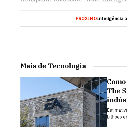
PRÓXIMO
Inteligência 
Mais de Tecnologia
Como 
The S
indús
Estimativ
bilhões e