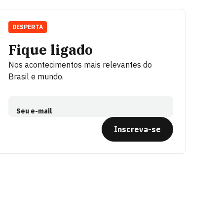
DESPERTA
Fique ligado
Nos acontecimentos mais relevantes do
Brasil e mundo.
Seu e-mail
Inscreva-se