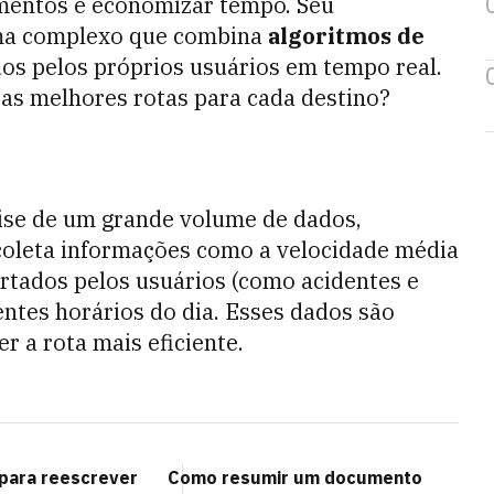
amentos e economizar tempo. Seu
ma complexo que combina
algoritmos de
os pelos próprios usuários em tempo real.
 as melhores rotas para cada destino?
lise de um grande volume de dados,
o coleta informações como a velocidade média
ortados pelos usuários (como acidentes e
rentes horários do dia. Esses dados são
 a rota mais eficiente.
para reescrever
Como resumir um documento