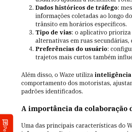
Dados históricos de tráfego
: mes
informações coletadas ao longo d
trânsito em horários específicos.
Tipo de vias
: o aplicativo prioriz
alternativas em ruas secundárias,
Preferências do usuário
: config
trajetos mais curtos também influ
Além disso, o Waze utiliza
inteligência 
comportamento dos motoristas, ajustan
padrões identificados.
A importância da colaboração 
Uma das principais características do W