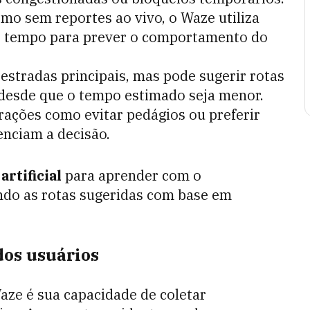
mo sem reportes ao vivo, o Waze utiliza
o tempo para prever o comportamento do
a estradas principais, mas pode sugerir rotas
 desde que o tempo estimado seja menor.
urações como evitar pedágios ou preferir
enciam a decisão.
artificial
para aprender com o
do as rotas sugeridas com base em
dos usuários
aze é sua capacidade de coletar