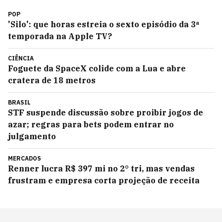
POP
'Silo': que horas estreia o sexto episódio da 3ª
temporada na Apple TV?
CIÊNCIA
Foguete da SpaceX colide com a Lua e abre
cratera de 18 metros
BRASIL
STF suspende discussão sobre proibir jogos de
azar; regras para bets podem entrar no
julgamento
MERCADOS
Renner lucra R$ 397 mi no 2° tri, mas vendas
frustram e empresa corta projeção de receita