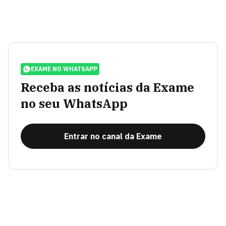
EXAME NO WHATSAPP
Receba as notícias da Exame
no seu WhatsApp
Entrar no canal da Exame