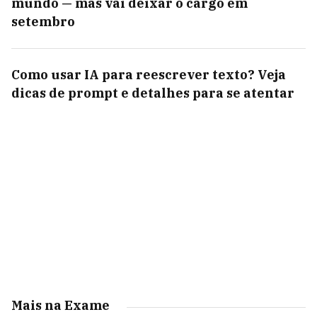
mundo — mas vai deixar o cargo em
setembro
Como usar IA para reescrever texto? Veja
dicas de prompt e detalhes para se atentar
Mais na Exame