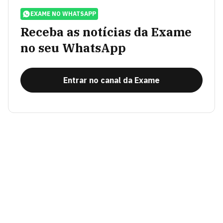
EXAME NO WHATSAPP
Receba as notícias da Exame
no seu WhatsApp
Entrar no canal da Exame