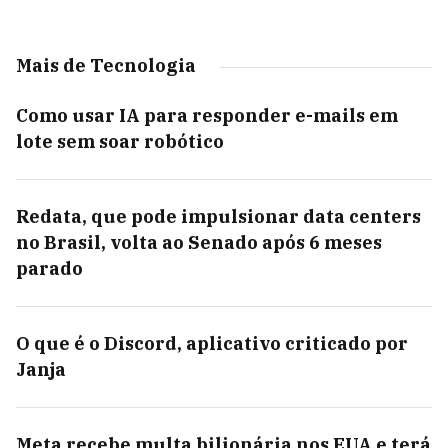
Mais de Tecnologia
Como usar IA para responder e-mails em
lote sem soar robótico
Redata, que pode impulsionar data centers
no Brasil, volta ao Senado após 6 meses
parado
O que é o Discord, aplicativo criticado por
Janja
Meta recebe multa bilionária nos EUA e terá