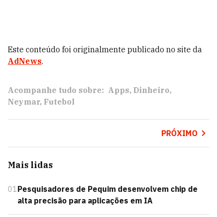
Este conteúdo foi originalmente publicado no site da
AdNews
.
Acompanhe tudo sobre:
Apps
Dinheiro
Neymar
Futebol
PRÓXIMO
Mais lidas
01
Pesquisadores de Pequim desenvolvem chip de
alta precisão para aplicações em IA