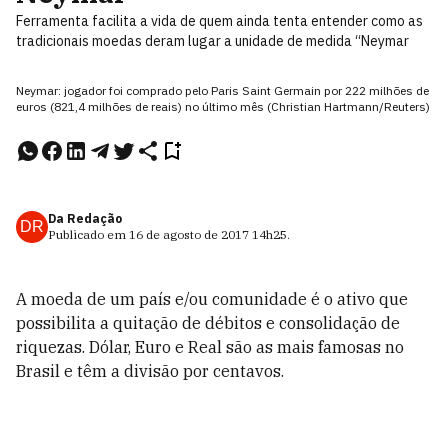
Ferramenta facilita a vida de quem ainda tenta entender como as
tradicionais moedas deram lugar a unidade de medida “Neymar
Neymar: jogador foi comprado pelo Paris Saint Germain por 222 milhões de
euros (821,4 milhões de reais) no último mês (Christian Hartmann/Reuters)
Da Redação
DR
Publicado em
16 de agosto de 2017
14h25
.
A moeda de um país e/ou comunidade é o ativo que
possibilita a quitação de débitos e consolidação de
riquezas. Dólar, Euro e Real são as mais famosas no
Brasil e têm a divisão por centavos.