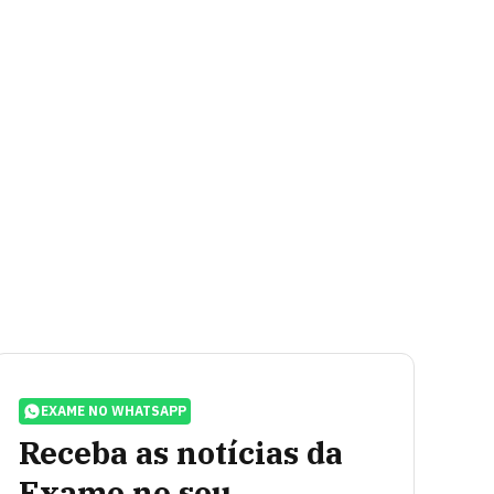
EXAME NO WHATSAPP
Receba as notícias da
Exame no seu