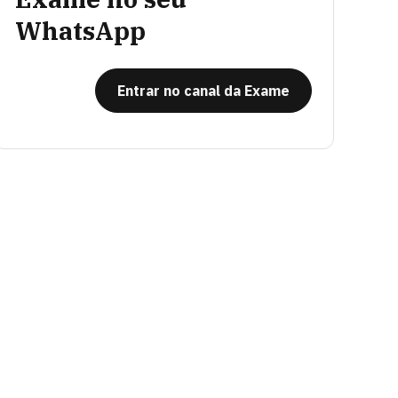
WhatsApp
Entrar no canal da Exame