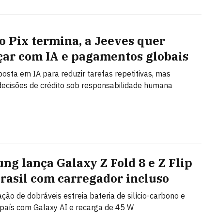
o Pix termina, a Jeeves quer
ar com IA e pagamentos globais
posta em IA para reduzir tarefas repetitivas, mas
ecisões de crédito sob responsabilidade humana
ng lança Galaxy Z Fold 8 e Z Flip
Brasil com carregador incluso
ção de dobráveis estreia bateria de silício-carbono e
país com Galaxy AI e recarga de 45 W