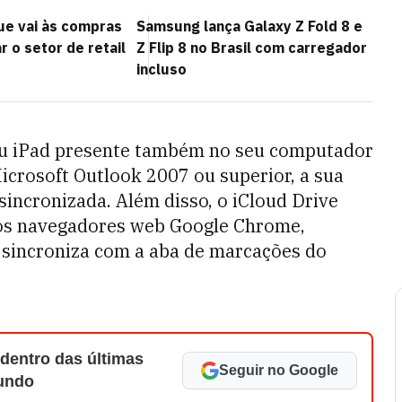
ue vai às compras
Samsung lança Galaxy Z Fold 8 e
r o setor de retail
Z Flip 8 no Brasil com carregador
incluso
 ou iPad presente também no seu computador
crosoft Outlook 2007 ou superior, a sua
sincronizada. Além disso, o iCloud Drive
nos navegadores web Google Chrome,
s sincroniza com a aba de marcações do
 dentro das últimas
Seguir no Google
Mundo