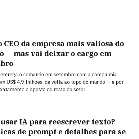
 o CEO da empresa mais valiosa do
 — mas vai deixar o cargo em
mbro
 entrega o comando em setembro com a companhia
em US$ 4,9 trilhões, de volta ao topo do mundo — e por
 exatamente o oposto do resto do setor
usar IA para reescrever texto?
dicas de prompt e detalhes para se