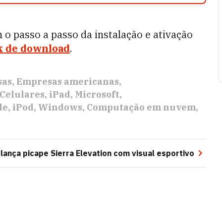
o passo a passo da instalação e ativação
k de download
.
sas
Empresas americanas
Celulares
iPad
Microsoft
le
iPod
Windows
Computação em nuvem
lança picape Sierra Elevation com visual esportivo