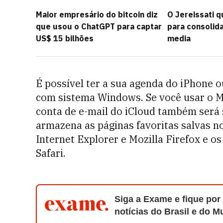
Maior empresário do bitcoin diz
O Jereissati q
que usou o ChatGPT para captar
para consolida
US$ 15 bilhões
media
É possível ter a sua agenda do iPhone
com sistema Windows. Se você usar o Mi
conta de e-mail do iCloud também será 
armazena as páginas favoritas salvas 
Internet Explorer e Mozilla Firefox e o
Safari.
Siga a Exame e fique por
notícias do Brasil e do 