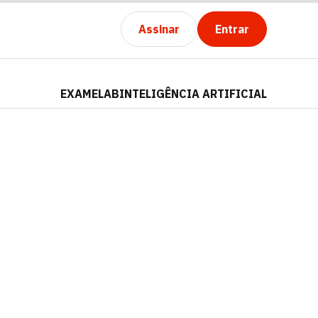
Assinar
Entrar
EXAMELAB
INTELIGÊNCIA ARTIFICIAL