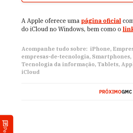
A Apple oferece uma
página oficial
com 
do iCloud no Windows, bem como o
lin
Acompanhe tudo sobre:
iPhone
Empre
empresas-de-tecnologia
Smartphones
Tecnologia da informação
Tablets
App
iCloud
PRÓXIMO
GMC 