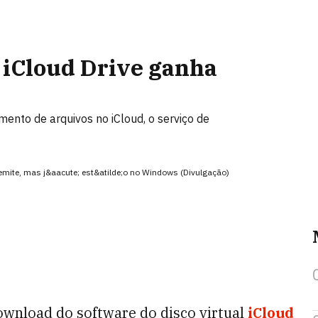
 iCloud Drive ganha
mento de arquivos no iCloud, o serviço de
emite, mas j&aacute; est&atilde;o no Windows (Divulgação)
ownload do software do disco virtual
iCloud