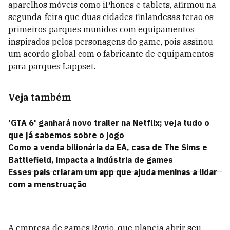
aparelhos móveis como iPhones e tablets, afirmou na
segunda-feira que duas cidades finlandesas terão os
primeiros parques munidos com equipamentos
inspirados pelos personagens do game, pois assinou
um acordo global com o fabricante de equipamentos
para parques Lappset.
Veja também
'GTA 6' ganhará novo trailer na Netflix; veja tudo o
que já sabemos sobre o jogo
Como a venda bilionária da EA, casa de The Sims e
Battlefield, impacta a indústria de games
Esses pais criaram um app que ajuda meninas a lidar
com a menstruação
A empresa de games Rovio, que planeja abrir seu