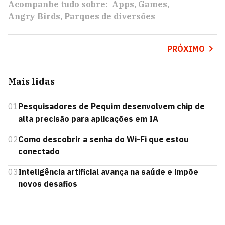
Acompanhe tudo sobre:
Apps
Games
Angry Birds
Parques de diversões
PRÓXIMO
Mais lidas
01
Pesquisadores de Pequim desenvolvem chip de
alta precisão para aplicações em IA
02
Como descobrir a senha do Wi-Fi que estou
conectado
03
Inteligência artificial avança na saúde e impõe
novos desafios