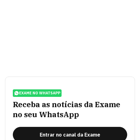
EXAME NO WHATSAPP
Receba as notícias da Exame
no seu WhatsApp
Entrar no canal da Exame