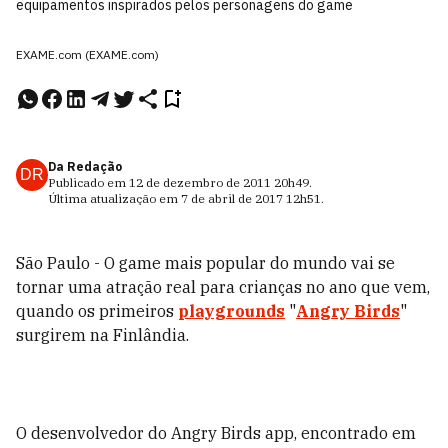
equipamentos inspirados pelos personagens do game
EXAME.com (EXAME.com)
Da Redação
DR
Publicado em
12 de dezembro de 2011
20h49
.
Última atualização em
7 de abril de 2017
12h51
.
São Paulo - O game mais popular do mundo vai se
tornar uma atração real para crianças no ano que vem,
quando os primeiros
playgrounds
"
Angry Birds
"
surgirem na Finlândia.
O desenvolvedor do Angry Birds app, encontrado em