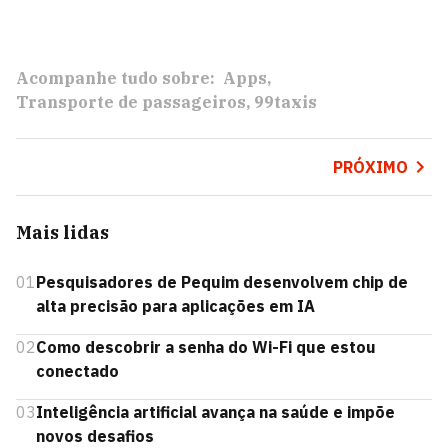
Acompanhe tudo sobre:
Apps
Transporte de passageiros
99taxis
PRÓXIMO
Mais lidas
01
Pesquisadores de Pequim desenvolvem chip de
alta precisão para aplicações em IA
02
Como descobrir a senha do Wi-Fi que estou
conectado
03
Inteligência artificial avança na saúde e impõe
novos desafios