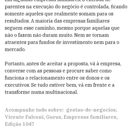
parentes na execução do negócio é controlada, ficando
somente aqueles que realmente somam para os
resultados. A maioria das empresas familiares
seguem esse caminho, mesmo porque aquelas que
não o fazem não duram muito. Nem se tornam
atraentes para fundos de investimento nem para o
mercado.
Portanto, antes de aceitar a proposta, vá à empresa,
converse com as pessoas e procure saber como
funciona o relacionamento entre os donos e os
executivos. Se tudo estiver bem, vá em frente e a
transforme numa multinacional.
Acompanhe tudo sobre:
gestao-de-negocios
Vicente Falconi
Gurus
Empresas familiares
Edição 1047