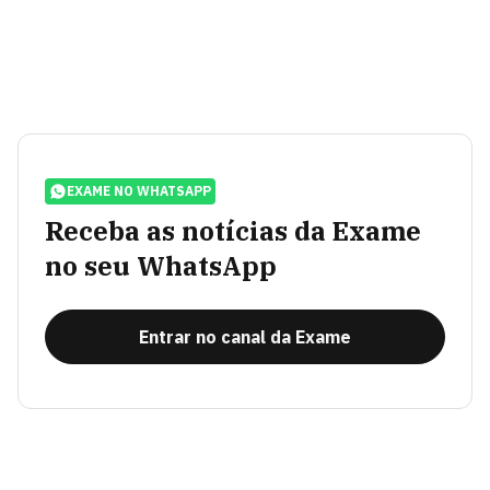
EXAME NO WHATSAPP
Receba as notícias da Exame
no seu WhatsApp
Entrar no canal da Exame