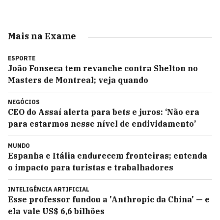
Mais na Exame
ESPORTE
João Fonseca tem revanche contra Shelton no
Masters de Montreal; veja quando
NEGÓCIOS
CEO do Assaí alerta para bets e juros: ‘Não era
para estarmos nesse nível de endividamento’
MUNDO
Espanha e Itália endurecem fronteiras; entenda
o impacto para turistas e trabalhadores
INTELIGÊNCIA ARTIFICIAL
Esse professor fundou a 'Anthropic da China' — e
ela vale US$ 6,6 bilhões