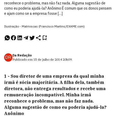
reconhece o problema, mas não faz nada. Alguma sugestão de
como eu poderia ajudá-la? Anônimo É comum que os donos pensem
e ajam como se a empresa fosse […]
Ilustração - Matrioscas (Francisco Martins/EXAME.com)
Da Redação
DR
Publicado em
15 de julho de 2014
20h09
.
1 - Sou diretor de uma empresa da qual minha
irmã é sócia majoritária. A filha dela, também
diretora, não entrega resultados
e recebe uma
remuneração incompatível. Minha irmã
reconhece o problema, mas não faz nada.
Alguma sugestão de como
eu poderia ajudá-la?
Anônimo