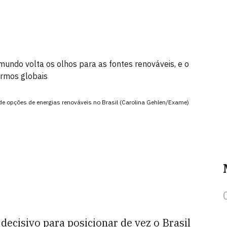
do volta os olhos para as fontes renováveis, e o
ermos globais
de opções de energias renováveis no Brasil (Carolina Gehlen/Exame)
ecisivo para posicionar de vez o Brasil