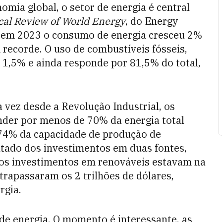
mia global, o setor de energia é central
ical Review of World Energy
, do Energy
, em 2023 o consumo de energia cresceu 2%
 recorde. O uso de combustíveis fósseis,
1,5% e ainda responde por 81,5% do total,
a vez desde a Revolução Industrial, os
nder por menos de 70% da energia total
 74% da capacidade de produção de
ultado dos investimentos em duas fontes,
s, os investimentos em renováveis estavam na
ltrapassaram os 2 trilhões de dólares,
rgia.
de energia. O momento é interessante, as