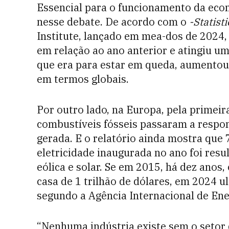
Essencial para o funcionamento da econo
nesse debate. De acordo com o
-Statist
Institute, lançado em mea-dos de 2024
em relação ao ano anterior e atingiu um
que era para estar em queda, aumentou 
em termos globais.
Por outro lado, na Europa, pela primeir
combustíveis fósseis passaram a respo
gerada. E o relatório ainda mostra que
eletricidade inaugurada no ano foi res
eólica e solar. Se em 2015, há dez ano
casa de 1 trilhão de dólares, em 2024 u
segundo a Agência Internacional de Ene
“Nenhuma indústria existe sem o setor 