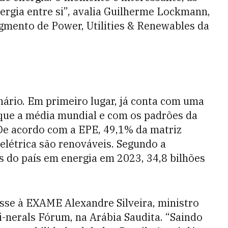
rgia entre si”, avalia Guilherme Lockmann,
egmento de Power, Utilities & Renewables da
nário. Em primeiro lugar, já conta com uma
 que a média mundial e com os padrões da
 De acordo com a EPE, 49,1% da matriz
 elétrica são renováveis. Segundo a
 do país em energia em 2023, 34,8 bilhões
sse à EXAME Alexandre Silveira, ministro
i-nerals Fórum, na Arábia Saudita. “Saindo