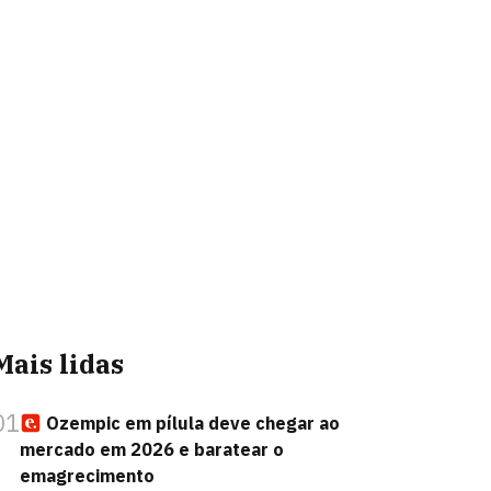
Mais lidas
01
Ozempic em pílula deve chegar ao
mercado em 2026 e baratear o
emagrecimento