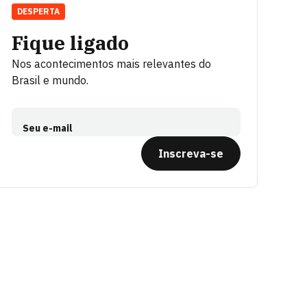
DESPERTA
Fique ligado
Nos acontecimentos mais relevantes do
Brasil e mundo.
Seu e-mail
Inscreva-se