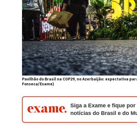
Pavilhão do Brasil na COP29, no Azerbaijão: expectativa p
Fonseca/Exame)
Siga a Exame e fique por
notícias do Brasil e do 