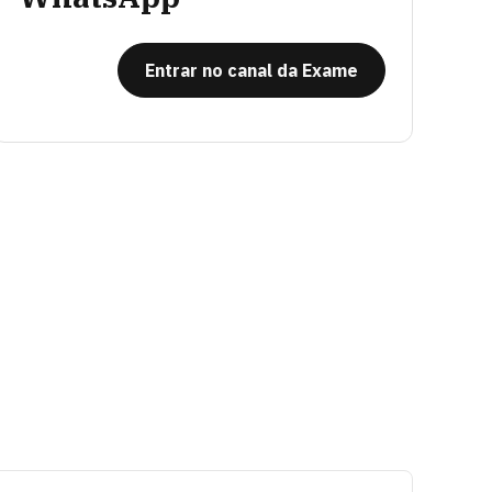
Entrar no canal da Exame