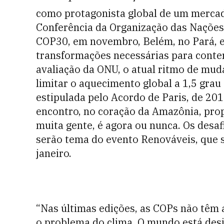
como protagonista global de um mercado
Conferência da Organização das Nações
COP30, em novembro, Belém, no Pará, es
transformações necessárias para conte
avaliação da ONU, o atual ritmo de muda
limitar o aquecimento global a 1,5 grau 
estipulada pelo Acordo de Paris, de 201
encontro, no coração da Amazônia, pro
muita gente, é agora ou nunca. Os desa
serão tema do evento Renováveis, que 
janeiro.
“Nas últimas edições, as COPs não têm 
o problema do clima. O mundo está desi