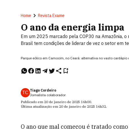
Home
Revista Exame
O ano da energia limpa
Em um 2025 marcado pela COP30 na Amazônia, o mun
Brasil tem condições de liderar de vez o setor em t
Parque eólico em Camocim, no Ceará: alternativa no vasto cardápio 
Tiago Cordeiro
TC
Jornalista colaborador
Publicado em
20 de janeiro de 2025
16h00
.
Última atualização em
20 de janeiro de 2025
16h32
.
O ano que mal começou é tratado como d