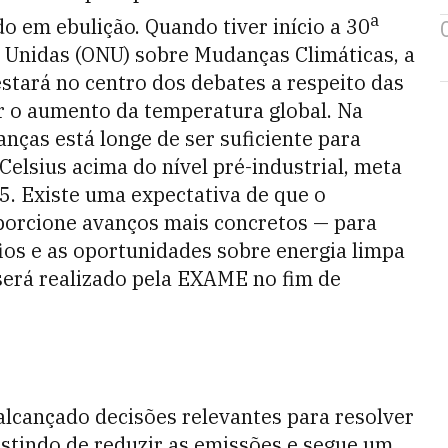
a
 em ebulição. Quando tiver início a 30
 Unidas (ONU) sobre Mudanças Climáticas, a
tará no centro dos debates a respeito das
r o aumento da temperatura global. Na
nças está longe de ser suficiente para
Celsius acima do nível pré-industrial, meta
5. Existe uma expectativa de que o
porcione avanços mais concretos — para
fios e as oportunidades sobre energia limpa
será realizado pela EXAME no fim de
alcançado decisões relevantes para resolver
stindo de reduzir as emissões e segue um