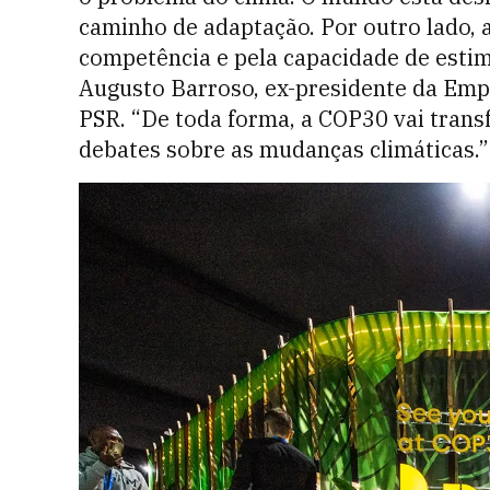
caminho de adaptação. Por outro lado, a
competência e pela capacidade de estim
Augusto Barroso, ex-presidente da Emp
PSR. “De toda forma, a COP30 vai trans
debates sobre as mudanças climáticas.”