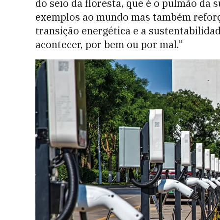
do seio da floresta, que é o pulmão da s
exemplos ao mundo mas também reforça 
transição energética e a sustentabilidad
acontecer, por bem ou por mal.”