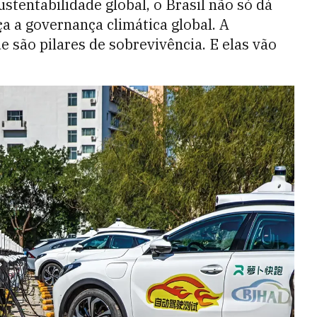
ustentabilidade global, o Brasil não só dá
a governança climática global. A
e são pilares de sobrevivência. E elas vão