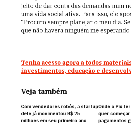
jeito de dar conta das demandas num n
uma vida social ativa. Para isso, ele a
“Procuro sempre planejar o meu dia. Se 
que não haverá ninguém me esperando pa
Tenha acesso agora a todos materiai
investimentos, educação e desenvol
Veja também
Com vendedores robôs, a startup
Onde o Pix te
dele já movimentou R$ 75
quer começar
milhões em seu primeiro ano
pagamentos g