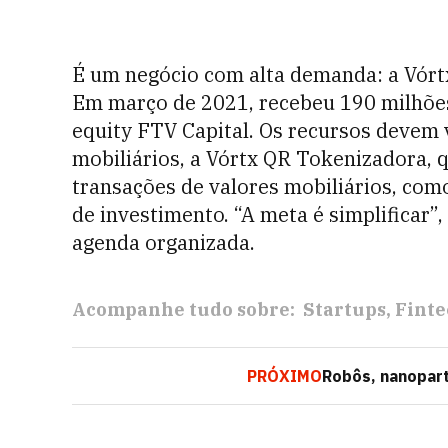
É um negócio com alta demanda: a Vórt
Em março de 2021, recebeu 190 milhões
equity FTV Capital. Os recursos devem 
mobiliários, a Vórtx QR Tokenizadora, 
transações de valores mobiliários, com
de investimento. “A meta é simplificar”
agenda organizada.
Acompanhe tudo sobre:
Startups
Finte
PRÓXIMO
Robôs, nanopart