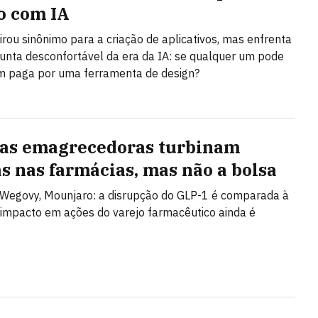
o com IA
irou sinônimo para a criação de aplicativos, mas enfrenta
nta desconfortável da era da IA: se qualquer um pode
em paga por uma ferramenta de design?
as emagrecedoras turbinam
s nas farmácias, mas não a bolsa
Wegovy, Mounjaro: a disrupção do GLP-1 é comparada à
 impacto em ações do varejo farmacêutico ainda é