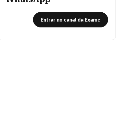
Entrar no canal da Exame