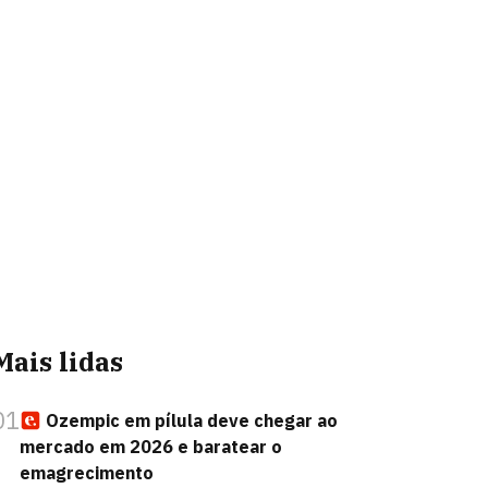
Mais lidas
01
Ozempic em pílula deve chegar ao
mercado em 2026 e baratear o
emagrecimento