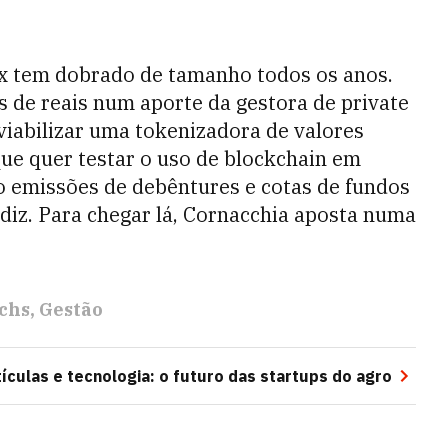
x tem dobrado de tamanho todos os anos.
 de reais num aporte da gestora de private
viabilizar uma tokenizadora de valores
que quer testar o uso de blockchain em
o emissões de debêntures e cotas de fundos
, diz. Para chegar lá, Cornacchia aposta numa
chs
Gestão
ículas e tecnologia: o futuro das startups do agro