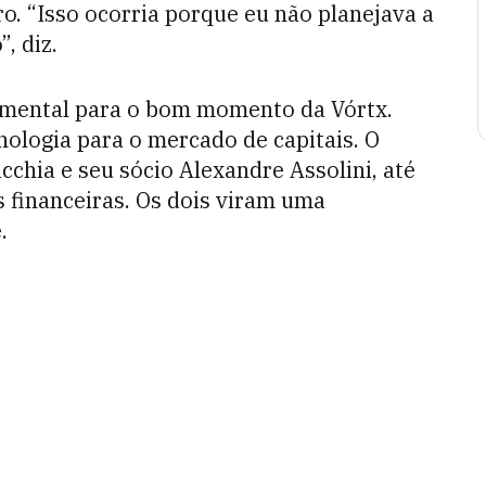
o. “Isso ocorria porque eu não planejava a
, diz.
amental para o bom momento da Vórtx.
nologia para o mercado de capitais. O
chia e seu sócio Alexandre Assolini, até
 financeiras. Os dois viram uma
.