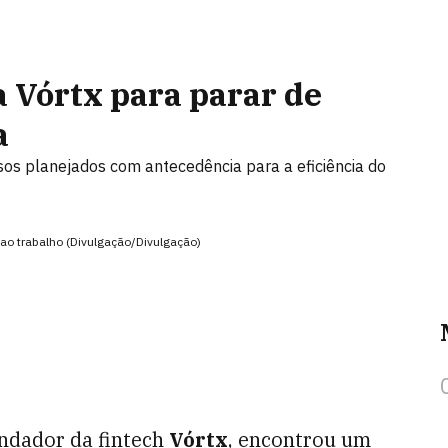
a Vórtx para parar de
a
os planejados com antecedência para a eficiência do
 ao trabalho (Divulgação/Divulgação)
ndador da fintech
Vórtx
, encontrou um