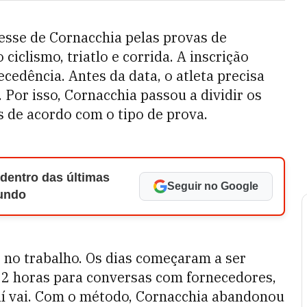
resse de Cornacchia pelas provas de
clismo, triatlo e corrida. A inscrição
cedência. Antes da data, o atleta precisa
 Por isso, Cornacchia passou a dividir os
 de acordo com o tipo de prova.
 dentro das últimas
Seguir no Google
Mundo
no trabalho. Os dias começaram a ser
— 2 horas para conversas com fornecedores,
r aí vai. Com o método, Cornacchia abandonou