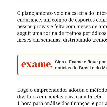
O planejamento veio na esteira do inte
endurance, um combo de esportes como ci
nessas provas é feita com meses de ante
seguir uma rotina de treinos periódicos.
meses em semanas, distribuindo treinos
Siga a Exame e fique por
notícias do Brasil e do 
Logo o empreendedor adotou o método 
divididos em janelas para cada tarefa 
1 hora para análise das finanças, e po