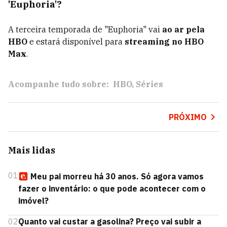
'Euphoria'?
A terceira temporada de "Euphoria" vai
ao ar pela
HBO
e estará disponível para
streaming no HBO
Max
.
Acompanhe tudo sobre:
HBO
Séries
PRÓXIMO
Mais lidas
01
Meu pai morreu há 30 anos. Só agora vamos
fazer o inventário: o que pode acontecer com o
imóvel?
02
Quanto vai custar a gasolina? Preço vai subir a