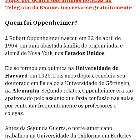
Fique por dentro das últimas notícias no
Telegram da Exame. Inscreva-se gratuitamente
Quem foi Oppenheimer?
J. Robert Oppenheimer nasceu em 22 de abril de
1904, em uma abastada família de origem judia e
alemã de Nova York, nos
Estados Unidos
.
Ele se formou em química na
Universidade de
Harvard
, em 1925. Dois anos depois, concluiu seu
doutorado em física pela Universidade de Göttingen,
na
Alemanha
. Segundo relatos, Oppenheimer era tão
apaixonado pelo assunto que fazia confusão nas aulas,
por contestar frequentemente os professores e
colegas.
Antes da Segunda Guerra, o norte-americano
trabalhou na Universidade da Califórnia em Berkeley