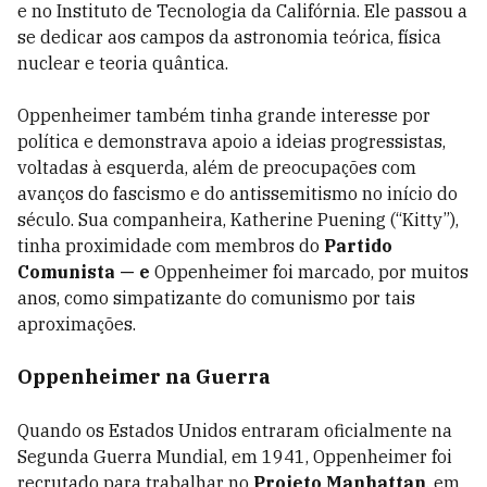
e no Instituto de Tecnologia da Califórnia. Ele passou a
se dedicar aos campos da astronomia teórica, física
nuclear e teoria quântica.
Oppenheimer também tinha grande interesse por
política e demonstrava apoio a ideias progressistas,
voltadas à esquerda, além de preocupações com
avanços do fascismo e do antissemitismo no início do
século. Sua companheira, Katherine Puening (“Kitty”),
tinha proximidade com membros do
Partido
Comunista — e
Oppenheimer foi marcado, por muitos
anos, como simpatizante do comunismo por tais
aproximações.
Oppenheimer na Guerra
Quando os Estados Unidos entraram oficialmente na
Segunda Guerra Mundial, em 1941, Oppenheimer foi
recrutado para trabalhar no
Projeto Manhattan
, em