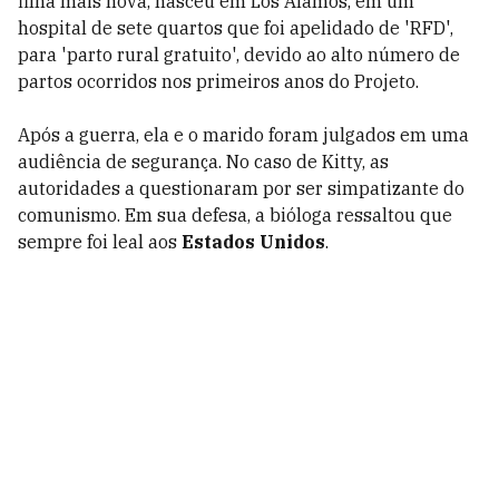
filha mais nova, nasceu em Los Alamos, em um
hospital de sete quartos que foi apelidado de 'RFD',
para 'parto rural gratuito', devido ao alto número de
partos ocorridos nos primeiros anos do Projeto.
Após a guerra, ela e o marido foram julgados em uma
audiência de segurança. No caso de Kitty, as
autoridades a questionaram por ser simpatizante do
comunismo. Em sua defesa, a bióloga ressaltou que
sempre foi leal aos
Estados Unidos
.