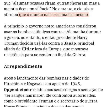
que “algumas pessoas riram, outras choraram, mas a
maioria ficou em silêncio”. No entanto, o cientista
afirmou
que o mundo não seria mais o mesmo.
A princípio, o governo norte-americano considerou
usar as bombas atômicas contra a Alemanha durante
a guerra, no entanto, o então presidente Harry
Truman decidiu usá-las contra o
Japão
, principal
aliado de
Hitler
fora da Europa, que mostrava
resistência para se render ao final da Guerra.
Arrependimento
Após o lançamento das bombas nas cidades de
Hiroshima e Nagasaki, em agosto de 1945,
Oppenheimer
relatou aos seus colegas a sensação de
“ter sangue nas mãos”. Ele confrontou autoridades,
como o presidente Truman e o secretário de guerra,
Henry Stimson, e exigiu o desuso das armas