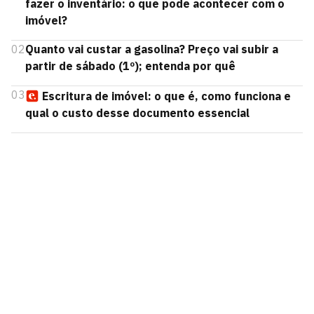
fazer o inventário: o que pode acontecer com o
imóvel?
02
Quanto vai custar a gasolina? Preço vai subir a
partir de sábado (1º); entenda por quê
03
Escritura de imóvel: o que é, como funciona e
qual o custo desse documento essencial