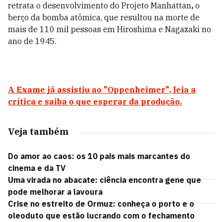
retrata o desenvolvimento do Projeto Manhattan
,
o
berço da bomba atômica, que resultou na morte de
mais de 110 mil pessoas em Hiroshima e Nagazaki no
ano de 1945.
A Exame já assistiu ao "Oppenheimer", leia a
crítica e saiba o que esperar da produção.
Veja também
Do amor ao caos: os 10 pais mais marcantes do
cinema e da TV
Uma virada no abacate: ciência encontra gene que
pode melhorar a lavoura
Crise no estreito de Ormuz: conheça o porto e o
oleoduto que estão lucrando com o fechamento