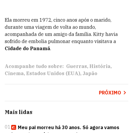
Ela morreu em 1972, cinco anos após o marido,
durante uma viagem de volta ao mundo,
acompanhada de um amigo da família. Kitty havia
sofrido de embolia pulmonar enquanto visitava a
Cidade do Panamá
.
Acompanhe tudo sobre:
Guerras
História
Cinema
Estados Unidos (EUA)
Japão
PRÓXIMO
Mais lidas
01
Meu pai morreu há 30 anos. Só agora vamos