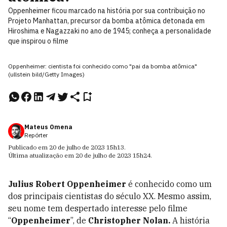
Oppenheimer ficou marcado na história por sua contribuição no
Projeto Manhattan, precursor da bomba atômica detonada em
Hiroshima e Nagazzaki no ano de 1945; conheça a personalidade
que inspirou o filme
Oppenheimer: cientista foi conhecido como "pai da bomba atômica"
(ullstein bild/Getty Images)
Mateus Omena
Repórter
Publicado em
20 de julho de 2023
15h13
.
Última atualização em
20 de julho de 2023
15h24
.
Julius Robert Oppenheimer
é conhecido como um
dos principais cientistas do século XX. Mesmo assim,
seu nome tem despertado interesse pelo filme
“
Oppenheimer
”, de
Christopher Nolan.
A história