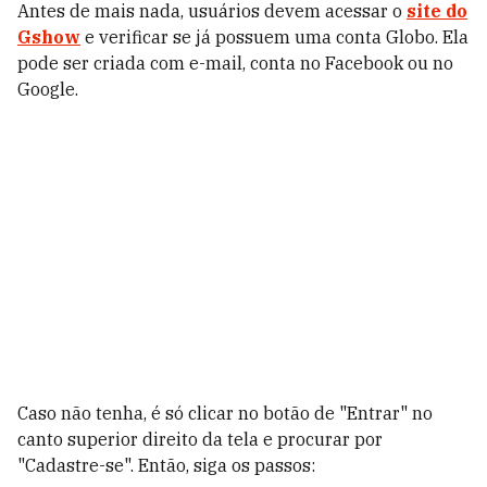
Antes de mais nada, usuários devem acessar o
site do
Gshow
e verificar se já possuem uma conta Globo. Ela
pode ser criada com e-mail, conta no Facebook ou no
Google.
Caso não tenha, é só clicar no botão de "Entrar" no
canto superior direito da tela e procurar por
"Cadastre-se". Então, siga os passos: