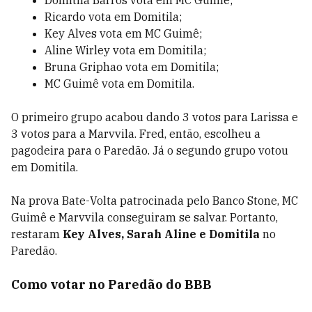
Domitila Barros vota em MC Guimê;
Ricardo vota em Domitila;
Key Alves vota em MC Guimê;
Aline Wirley vota em Domitila;
Bruna Griphao vota em Domitila;
MC Guimê vota em Domitila.
O primeiro grupo acabou dando 3 votos para Larissa e
3 votos para a Marvvila. Fred, então, escolheu a
pagodeira para o Paredão. Já o segundo grupo votou
em Domitila.
Na prova Bate-Volta patrocinada pelo Banco Stone, MC
Guimê e Marvvila conseguiram se salvar. Portanto,
restaram
Key Alves, Sarah Aline e Domitila
no
Paredão.
Como votar no Paredão do BBB