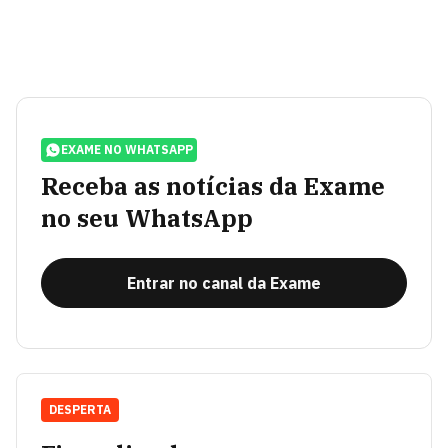
EXAME NO WHATSAPP
Receba as notícias da Exame
no seu WhatsApp
Entrar no canal da Exame
DESPERTA