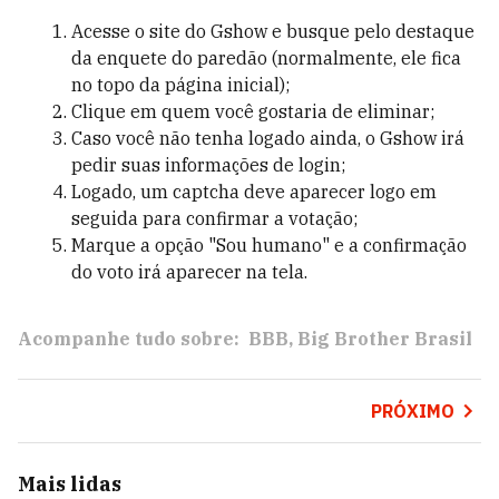
Acesse o site do Gshow e busque pelo destaque
da
enquete do paredão
(normalmente, ele fica
no topo da página inicial);
Clique em
quem você gostaria de eliminar;
Caso você não tenha logado ainda, o Gshow irá
pedir suas informações de login;
Logado, um captcha deve aparecer logo em
seguida para confirmar a votação;
Marque a opção "Sou humano" e a confirmação
do voto irá aparecer na tela.
Acompanhe tudo sobre:
BBB
Big Brother Brasil
PRÓXIMO
Mais lidas