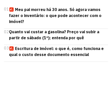
01
Meu pai morreu há 30 anos. Só agora vamos
fazer o inventário: o que pode acontecer com o
imóvel?
02
Quanto vai custar a gasolina? Preço vai subir a
partir de sábado (1º); entenda por quê
03
Escritura de imóvel: o que é, como funciona e
qual o custo desse documento essencial