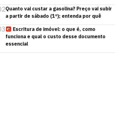
02
Quanto vai custar a gasolina? Preço vai subir
a partir de sábado (1º); entenda por quê
03
Escritura de imóvel: o que é, como
funciona e qual o custo desse documento
essencial