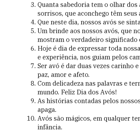
Quanta sabedoria tem o olhar dos
sorrisos, que aconchego têm seus 
Que neste dia, nossos avós se si
Um brinde aos nossos avós, que n
mostram o verdadeiro significado 
Hoje é dia de expressar toda noss
e experiência, nos guiam pelos cam
Ser avó é dar duas vezes carinho e
paz, amor e afeto.
Com delicadeza nas palavras e tern
mundo. Feliz Dia dos Avós!
As histórias contadas pelos nosso
apaga.
Avós são mágicos, em qualquer tem
infância.