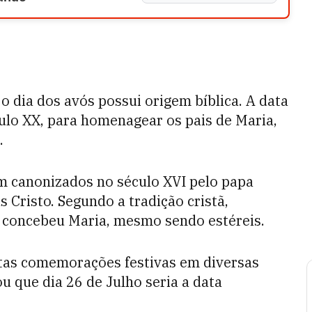
o dia dos avós possui origem bíblica. A data
éculo XX, para homenagear os pais de Maria,
.
m canonizados no século XVI pelo papa
 Cristo. Segundo a tradição cristã,
l concebeu Maria, mesmo sendo estéreis.
tas comemorações festivas em diversas
u que dia 26 de Julho seria a data