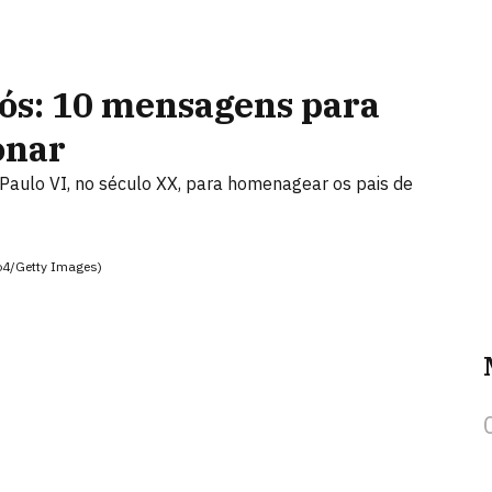
vós: 10 mensagens para
onar
a Paulo VI, no século XX, para homenagear os pais de
io4/Getty Images)