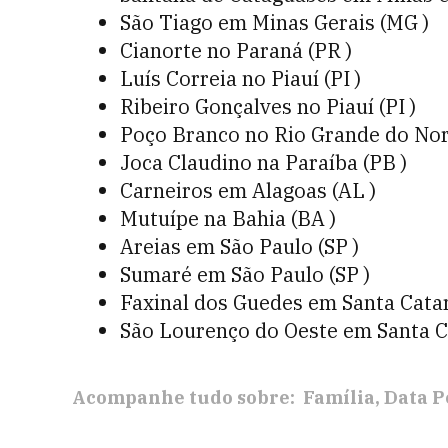
São Tiago em Minas Gerais (MG )
Cianorte no Paraná (PR )
Luís Correia no Piauí (PI )
Ribeiro Gonçalves no Piauí (PI )
Poço Branco no Rio Grande do Nor
Joca Claudino na Paraíba (PB )
Carneiros em Alagoas (AL )
Mutuípe na Bahia (BA )
Areias em São Paulo (SP )
Sumaré em São Paulo (SP )
Faxinal dos Guedes em Santa Catar
São Lourenço do Oeste em Santa Ca
Acompanhe tudo sobre:
Família
Data P