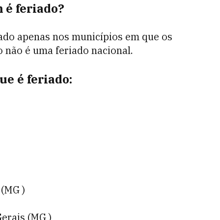
 é feriado?
iado apenas nos municípios em que os
o não é uma feriado nacional.
ue é feriado:
 (MG )
erais (MG )