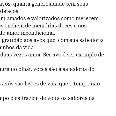
 avós, quanta generosidade têm seus
abraços.
ntam amados e valorizados como merecem.
os enchem de memórias doces e nos
do amor incondicional.
a gratidão aos avós que, com sua sabedoria
inhos da vida.
 duas vezes amor. Ser avó é ser exemplo de
ura no olhar, vocês são a sabedoria do
s avós são lições de vida que o tempo não
po eles trazem de volta os sabores da