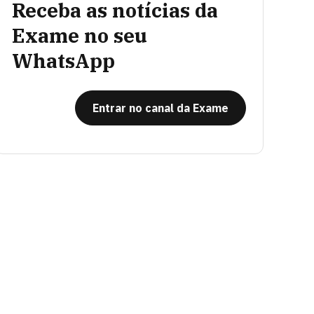
Receba as notícias da
Exame no seu
WhatsApp
Entrar no canal da Exame