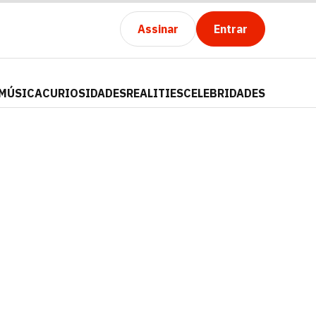
Assinar
Entrar
MÚSICA
CURIOSIDADES
REALITIES
CELEBRIDADES