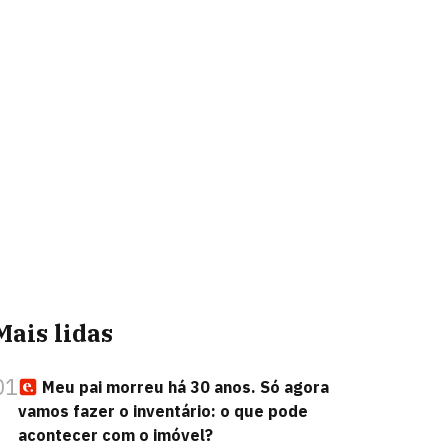
Mais lidas
01
Meu pai morreu há 30 anos. Só agora
vamos fazer o inventário: o que pode
acontecer com o imóvel?