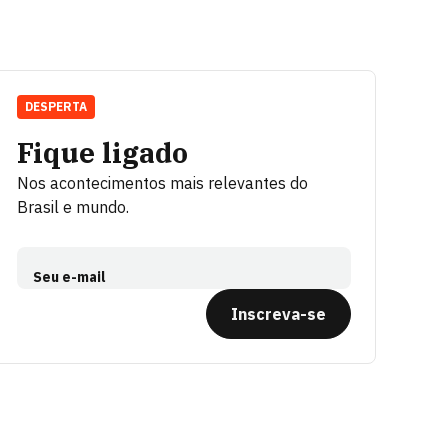
DESPERTA
Fique ligado
Nos acontecimentos mais relevantes do
Brasil e mundo.
Seu e-mail
Inscreva-se