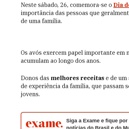
Neste sábado, 26, comemora-se o
Dia d
importância das pessoas que geralmente
de uma família.
Os avós exercem papel importante em n
acumulam ao longo dos anos.
Donos das
melhores receitas
e de um
de experiência da família, que passam 
jovens.
Siga a Exame e fique por
notícias do Brasil e do 