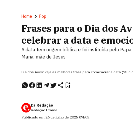
Home
Pop
Frases para o Dia dos A
celebrar a data e emoci
A data tem origem bíblica e foi instituída pelo Pap
Maria, mãe de Jesus
Dia dos Avós: veja as melhores fraes para comemorar a data (Stud
Da Redação
Redação Exame
Publicado em
26 de julho de 2025
09h05
.