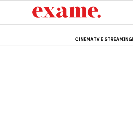
CINEMA
TV E STREAMING