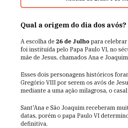
Qual a origem do dia dos avós?
A escolha de
26 de Julho
para celebrar 
foi instituída pelo Papa Paulo VI, no s
mãe de Jesus, chamados Ana e Joaquim
Esses dois personagens históricos fora
Gregório VIII por serem os avós de Jesus
mediante a uma ação milagrosa, o casa
Sant'Ana e São Joaquim receberam mui
datas, porém o papa Paulo VI determino
definitiva.