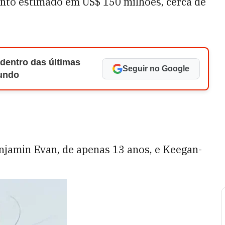
nto estimado em US$ 150 milhões, cerca de
 dentro das últimas
Seguir no Google
Mundo
njamin Evan, de apenas 13 anos, e Keegan-