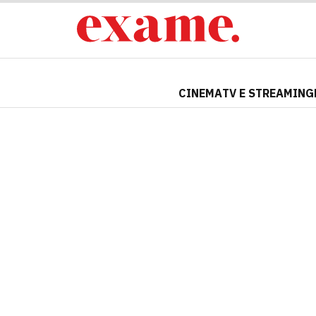
CINEMA
TV E STREAMING