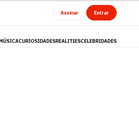
Assinar
Entrar
MÚSICA
CURIOSIDADES
REALITIES
CELEBRIDADES