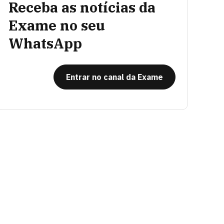
Receba as notícias da
Exame no seu
WhatsApp
Entrar no canal da Exame