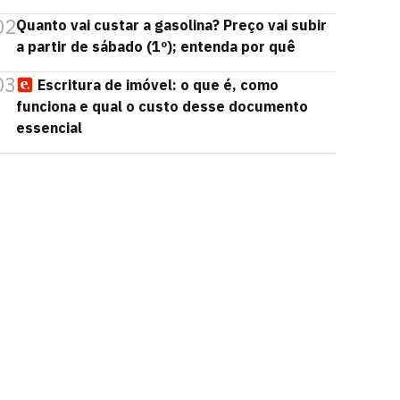
02
Quanto vai custar a gasolina? Preço vai subir
a partir de sábado (1º); entenda por quê
03
Escritura de imóvel: o que é, como
funciona e qual o custo desse documento
essencial