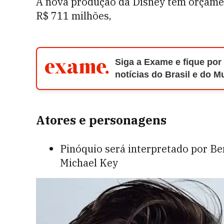
A nova produção da Disney tem orçame
R$ 711 milhões,
Siga a Exame e fique por
notícias do Brasil e do 
Atores e personagens
Pinóquio será interpretado por Be
Michael Key