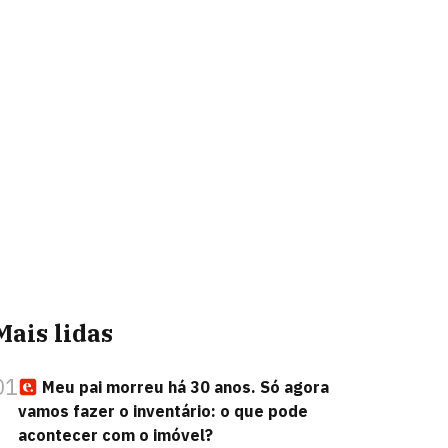
Mais lidas
01
Meu pai morreu há 30 anos. Só agora
vamos fazer o inventário: o que pode
acontecer com o imóvel?