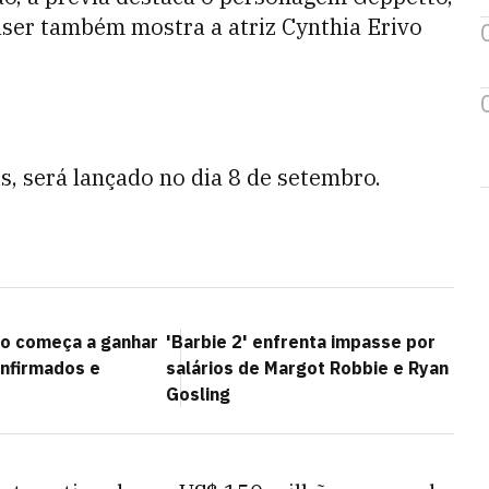
aser também mostra a atriz Cynthia Erivo
s, será lançado no dia 8 de setembro.
co começa a ganhar
'Barbie 2' enfrenta impasse por
onfirmados e
salários de Margot Robbie e Ryan
Gosling