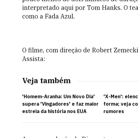
interpretado aqui por Tom Hanks. O te
como a Fada Azul.
O filme, com direção de Robert Zemecki
Assista:
Veja também
'Homem-Aranha: Um Novo Dia'
'X-Men': elen
supera 'Vingadores' e faz maior
forma; veja c
estreia da história nos EUA
rumores