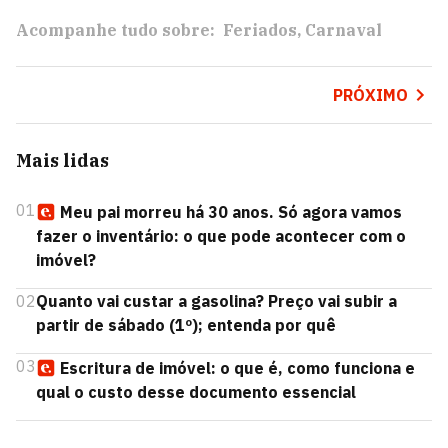
Acompanhe tudo sobre:
Feriados
Carnaval
PRÓXIMO
Mais lidas
01
Meu pai morreu há 30 anos. Só agora vamos
fazer o inventário: o que pode acontecer com o
imóvel?
02
Quanto vai custar a gasolina? Preço vai subir a
partir de sábado (1º); entenda por quê
03
Escritura de imóvel: o que é, como funciona e
qual o custo desse documento essencial