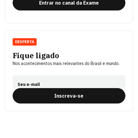
Entrar no canal da Exame
DESPERTA
Fique ligado
Nos acontecimentos mais relevantes do Brasil e mundo.
Seu e-mail
Inscreva-se