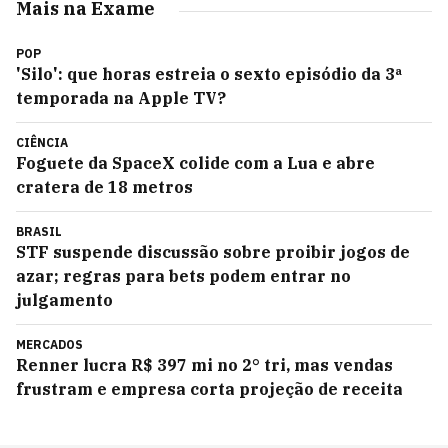
Mais na Exame
POP
'Silo': que horas estreia o sexto episódio da 3ª
temporada na Apple TV?
CIÊNCIA
Foguete da SpaceX colide com a Lua e abre
cratera de 18 metros
BRASIL
STF suspende discussão sobre proibir jogos de
azar; regras para bets podem entrar no
julgamento
MERCADOS
Renner lucra R$ 397 mi no 2° tri, mas vendas
frustram e empresa corta projeção de receita