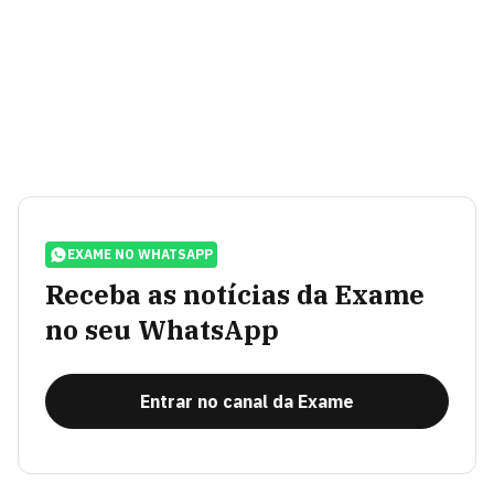
EXAME NO WHATSAPP
Receba as notícias da Exame
no seu WhatsApp
Entrar no canal da Exame