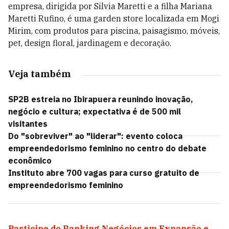
empresa, dirigida por Silvia Maretti e a filha Mariana
Maretti Rufino, é uma garden store localizada em Mogi
Mirim, com produtos para piscina, paisagismo, móveis,
pet, design floral, jardinagem e decoração.
Veja também
SP2B estreia no Ibirapuera reunindo inovação,
negócio e cultura; expectativa é de 500 mil
visitantes
Do "sobreviver" ao "liderar": evento coloca
empreendedorismo feminino no centro do debate
econômico
Instituto abre 700 vagas para curso gratuito de
empreendedorismo feminino
Participe do Ranking Negócios em Expansão e