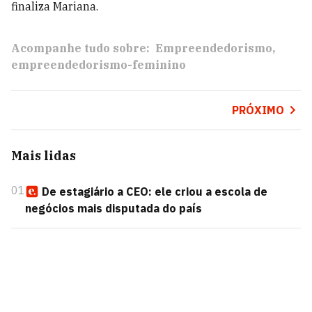
finaliza Mariana.
Acompanhe tudo sobre:
Empreendedorismo
empreendedorismo-feminino
PRÓXIMO
Mais lidas
01
De estagiário a CEO: ele criou a escola de
negócios mais disputada do país