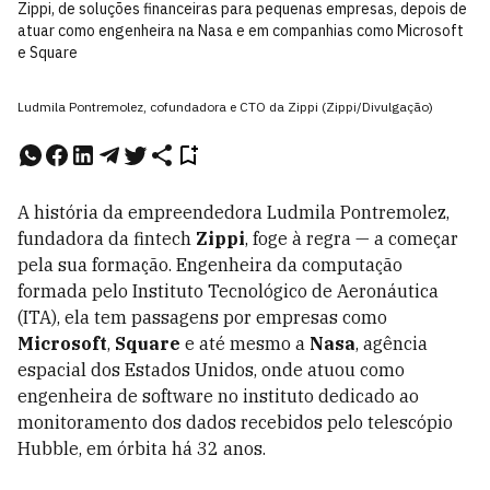
Zippi, de soluções financeiras para pequenas empresas, depois de
atuar como engenheira na Nasa e em companhias como Microsoft
e Square
Ludmila Pontremolez, cofundadora e CTO da Zippi (Zippi/Divulgação)
A história da empreendedora Ludmila Pontremolez,
fundadora da fintech
Zippi
, foge à regra — a começar
pela sua formação. Engenheira da computação
formada pelo Instituto Tecnológico de Aeronáutica
(ITA), ela tem passagens por empresas como
Microsoft
,
Square
e até mesmo a
Nasa
, agência
espacial dos Estados Unidos, onde atuou como
engenheira de software no instituto dedicado ao
monitoramento dos dados recebidos pelo telescópio
Hubble, em órbita há 32 anos.