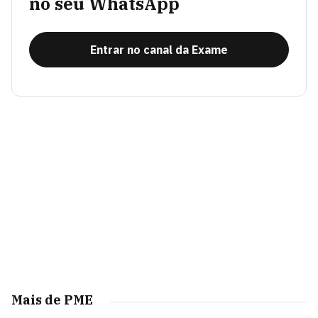
no seu WhatsApp
Entrar no canal da Exame
Mais de PME