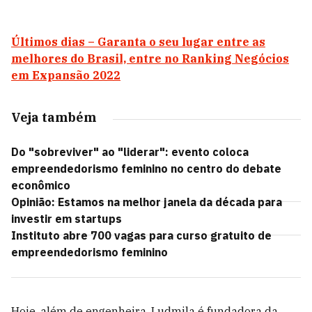
Últimos dias – Garanta o seu lugar entre as
melhores do Brasil, entre no Ranking Negócios
em Expansão 2022
Veja também
Do "sobreviver" ao "liderar": evento coloca
empreendedorismo feminino no centro do debate
econômico
Opinião: Estamos na melhor janela da década para
investir em startups
Instituto abre 700 vagas para curso gratuito de
empreendedorismo feminino
Hoje, além de engenheira, Ludmila é fundadora da