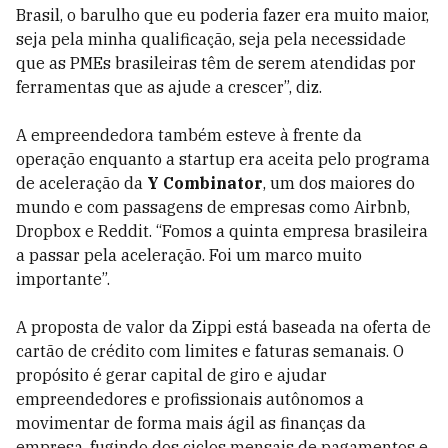
Brasil, o barulho que eu poderia fazer era muito maior,
seja pela minha qualificação, seja pela necessidade
que as PMEs brasileiras têm de serem atendidas por
ferramentas que as ajude a crescer”, diz.
A empreendedora também esteve à frente da
operação enquanto a startup era aceita pelo programa
de aceleração da
Y Combinator
, um dos maiores do
mundo e com passagens de empresas como Airbnb,
Dropbox e Reddit. “Fomos a quinta empresa brasileira
a passar pela aceleração. Foi um marco muito
importante”.
A proposta de valor da Zippi está baseada na oferta de
cartão de crédito com limites e faturas semanais. O
propósito é gerar capital de giro e ajudar
empreendedores e profissionais autônomos a
movimentar de forma mais ágil as finanças da
empresa, fugindo dos ciclos mensais de pagamentos e