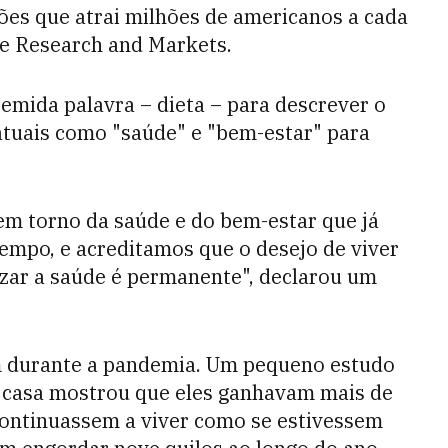
ões que atrai milhões de americanos a cada
se Research and Markets.
emida palavra – dieta – para descrever o
tuais como "saúde" e "bem-estar" para
em torno da saúde e do bem-estar que já
tempo, e acreditamos que o desejo de viver
rizar a saúde é permanente", declarou um
m durante a pandemia. Um pequeno estudo
m casa mostrou que eles ganhavam mais de
 continuassem a viver como se estivessem