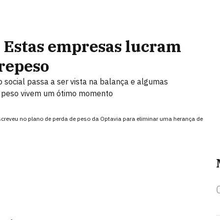
 Estas empresas lucram
brepeso
o social passa a ser vista na balança e algumas
r peso vivem um ótimo momento
creveu no plano de perda de peso da Optavia para eliminar uma herança de