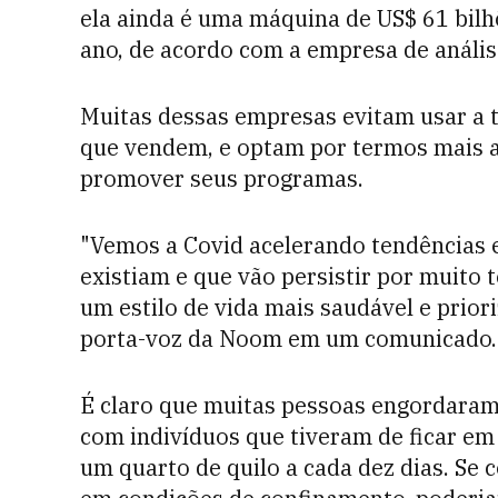
ela ainda é uma máquina de US$ 61 bilh
ano, de acordo com a empresa de análi
Muitas dessas empresas evitam usar a t
que vendem, e optam por termos mais a
promover seus programas.
"Vemos a Covid acelerando tendências 
existiam e que vão persistir por muito 
um estilo de vida mais saudável e prio
porta-voz da Noom em um comunicado.
É claro que muitas pessoas engordara
com indivíduos que tiveram de ficar e
um quarto de quilo a cada dez dias. Se