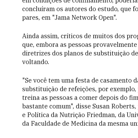
em condições de confinamento, poderia
concluíram os autores do estudo, que f
pares, em "Jama Network Open".
Ainda assim, críticos de muitos dos p
que, embora as pessoas provavelmente
diretrizes dos planos de substituição d
voltando.
"Se você tem uma festa de casamento 
substituição de refeições, por exemplo,
treina as pessoas a comer depois do fim
bastante comum", disse Susan Roberts, 
e Política da Nutrição Friedman, da Uni
da Faculdade de Medicina da mesma un