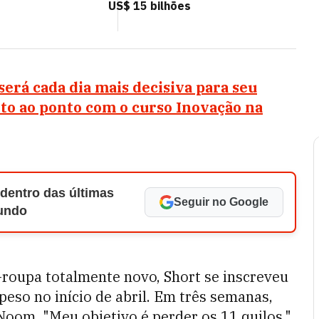
US$ 15 bilhões
erá cada dia mais decisiva para seu
eto ao ponto com o curso Inovação na
 dentro das últimas
Seguir no Google
Mundo
oupa totalmente novo, Short se inscreveu
eso no início de abril. Em três semanas,
Noom. "Meu objetivo é perder os 11 quilos."