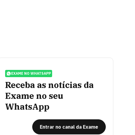
EXAME NO WHATSAPP
Receba as notícias da
Exame no seu
WhatsApp
Entrar no canal da Exame