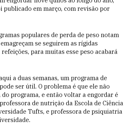
m engordar nove quilos ao longo do ano,
oi publicado em março, com revisão por
rogramas populares de perda de peso notam
 emagreçam se seguirem as rígidas
e refeições, para muitas esse peso acabará
daqui a duas semanas, um programa de
 pode ser útil. O problema é que ele não
 do programa, e então voltar a engordar é
professora de nutrição da Escola de Ciência
versidade Tufts, e professora de psiquiatria
iversidade.