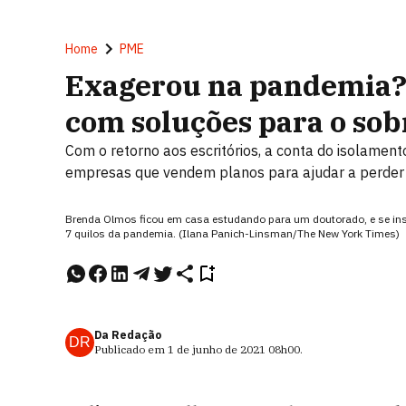
Home
PME
Exagerou na pandemia?
com soluções para o so
Com o retorno aos escritórios, a conta do isolament
empresas que vendem planos para ajudar a perde
Brenda Olmos ficou em casa estudando para um doutorado, e se ins
7 quilos da pandemia. (Ilana Panich-Linsman/The New York Times)
Da Redação
DR
Publicado em
1 de junho de 2021
08h00
.