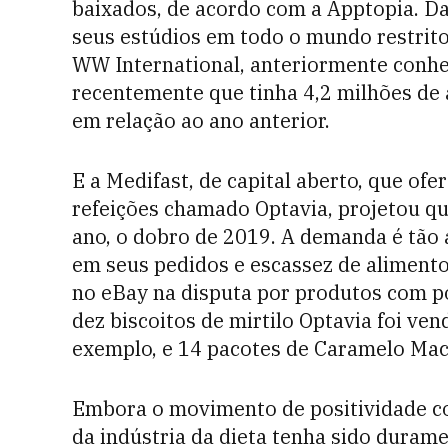
baixados, de acordo com a Apptopia. D
seus estúdios em todo o mundo restrito
WW International, anteriormente conhe
recentemente que tinha 4,2 milhões de a
em relação ao ano anterior.
E a Medifast, de capital aberto, que of
refeições chamado Optavia, projetou que
ano, o dobro de 2019. A demanda é tão a
em seus pedidos e escassez de alimento
no eBay na disputa por produtos com p
dez biscoitos de mirtilo Optavia foi ve
exemplo, e 14 pacotes de Caramelo Mac
Embora o movimento de positividade co
da indústria da dieta tenha sido duram