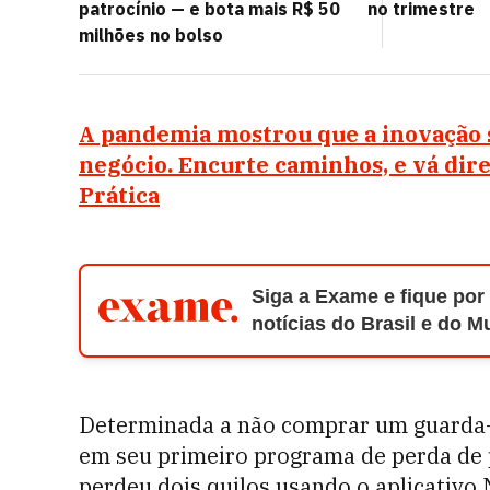
patrocínio — e bota mais R$ 50
no trimestre
milhões no bolso
A pandemia mostrou que a inovação s
negócio. Encurte caminhos, e vá dir
Prática
Siga a Exame e fique por
notícias do Brasil e do 
Determinada a não comprar um guarda-r
em seu primeiro programa de perda de p
perdeu dois quilos usando o aplicativo 