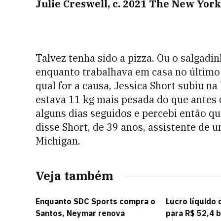
Julie Creswell, c. 2021 The New Yo
Talvez tenha sido a pizza. Ou o salgadi
enquanto trabalhava em casa no último 
qual for a causa, Jessica Short subiu n
estava 11 kg mais pesada do que antes
alguns dias seguidos e percebi então q
disse Short, de 39 anos, assistente de
Michigan.
Veja também
Enquanto SDC Sports compra o
Lucro líquido
Santos, Neymar renova
para R$ 52,4 b