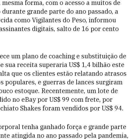
a mesma forma, com o acesso a muitos de
 durante grande parte do ano passado, a
cida como Vigilantes do Peso, informou
ssinantes digitais, salto de 16 por cento
erece um plano de coaching e substituição de
 sua receita superaria US$ 1,4 bilhão este
lta que os clientes estão relatando atrasos
s populares, e guerras de lances surgiram
ouco estoque. Recentemente, um lote de
ndido no eBay por US$ 99 com frete, por
chiato Shakes foram vendidos por US$ 94.
rporal tenha ganhado força e grande parte
ente atingida no ano passado pela pandemia,