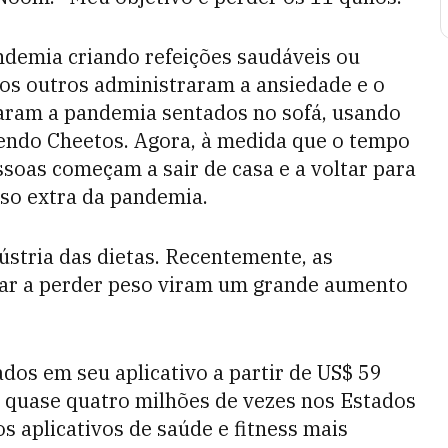
demia criando refeições saudáveis ou
os outros administraram a ansiedade e o
aram a pandemia sentados no sofá, usando
endo Cheetos. Agora, à medida que o tempo
ssoas começam a sair de casa e a voltar para
eso extra da pandemia.
ústria das dietas. Recentemente, as
ar a perder peso viram um grande aumento
dos em seu aplicativo a partir de US$ 59
do quase quatro milhões de vezes nos Estados
s aplicativos de saúde e fitness mais