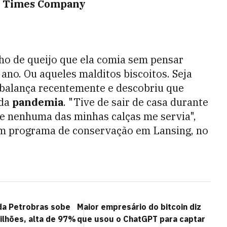
rk Times Company
nho de queijo que ela comia sem pensar
ano. Ou aqueles malditos biscoitos. Seja
a balança recentemente e descobriu que
 da
pandemia
. "Tive de sair de casa durante
ue nenhuma das minhas calças me servia",
 um programa de conservação em Lansing, no
 da Petrobras sobe
Maior empresário do bitcoin diz
ilhões, alta de 97%
que usou o ChatGPT para captar