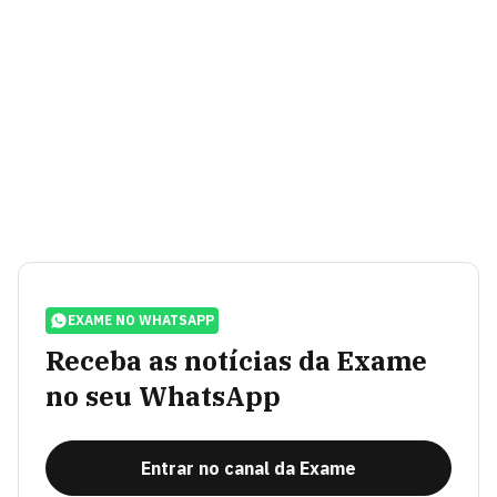
EXAME NO WHATSAPP
Receba as notícias da Exame
no seu WhatsApp
Entrar no canal da Exame