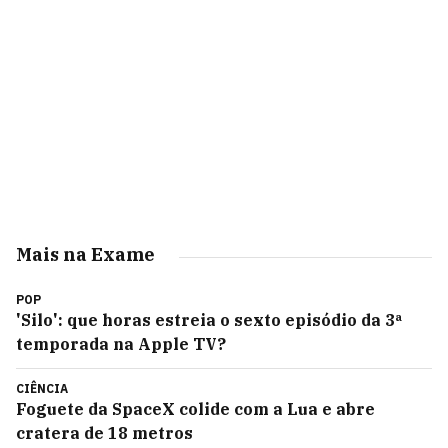
Mais na Exame
POP
'Silo': que horas estreia o sexto episódio da 3ª
temporada na Apple TV?
CIÊNCIA
Foguete da SpaceX colide com a Lua e abre
cratera de 18 metros