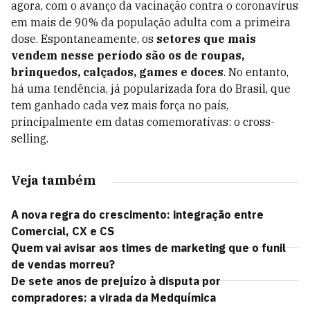
agora, com o avanço da vacinação contra o coronavírus
em mais de 90% da população adulta com a primeira
dose. Espontaneamente, os
setores que mais
vendem nesse período são os de roupas,
brinquedos, calçados, games e doces
. No entanto,
há uma tendência, já popularizada fora do Brasil, que
tem ganhado cada vez mais força no país,
principalmente em datas comemorativas: o cross-
selling.
Veja também
A nova regra do crescimento: integração entre
Comercial, CX e CS
Quem vai avisar aos times de marketing que o funil
de vendas morreu?
De sete anos de prejuízo à disputa por
compradores: a virada da Medquímica