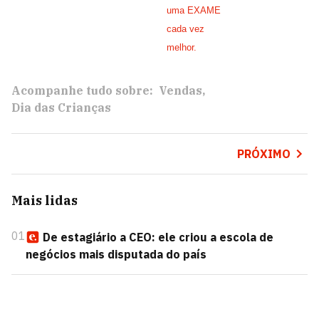
uma EXAME
cada vez
melhor.
Acompanhe tudo sobre:
Vendas
Dia das Crianças
PRÓXIMO
Mais lidas
01
De estagiário a CEO: ele criou a escola de
negócios mais disputada do país