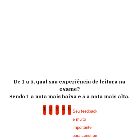
De 1 a 5, qual sua experiência de leitura na
exame?
Sendo 1 a nota mais baixa e 5 a nota mais alta.
1
2
3
4
5
Seu feedback
é muito
importante
para construir