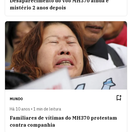
Desaparecimento do voo MH370 ainda é
mistério 2 anos depois
MUNDO
Há 10 anos • 1 min de leitura
Familiares de vítimas do MH370 protestam
contra companhia