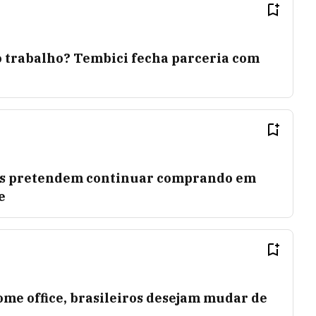
 o trabalho? Tembici fecha parceria com
s pretendem continuar comprando em
e
me office, brasileiros desejam mudar de