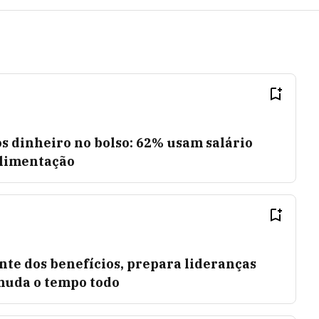
s dinheiro no bolso: 62% usam salário
limentação
te dos benefícios, prepara lideranças
uda o tempo todo