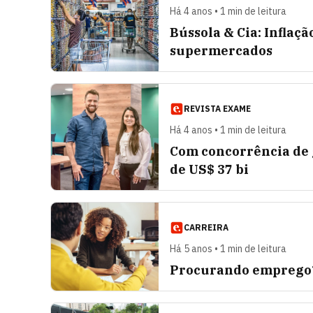
Há 4 anos • 1 min de leitura
Bússola & Cia: Infla
supermercados
REVISTA EXAME
Há 4 anos • 1 min de leitura
Com concorrência de 
de US$ 37 bi
CARREIRA
Há 5 anos • 1 min de leitura
Procurando emprego? 