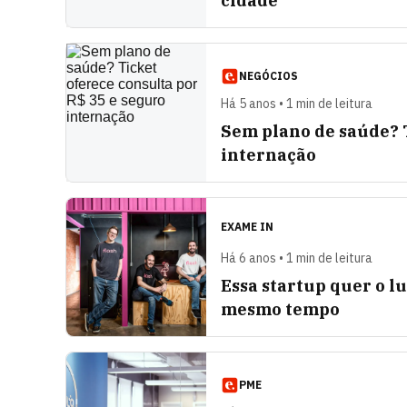
cidade
NEGÓCIOS
Há 5 anos • 1 min de leitura
Sem plano de saúde? T
internação
EXAME IN
Há 6 anos • 1 min de leitura
Essa startup quer o l
mesmo tempo
PME