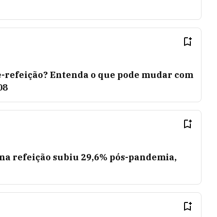
le-refeição? Entenda o que pode mudar com
08
 na refeição subiu 29,6% pós-pandemia,