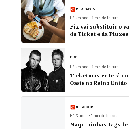
MERCADOS
Há um ano • 1 min de leitura
Pix vai substituir o 
da Ticket e da Pluxe
POP
Há um ano • 1 min de leitura
Ticketmaster terá nov
Oasis no Reino Unido
NEGÓCIOS
Há 3 anos • 1 min de leitura
Maquininhas, tags de 