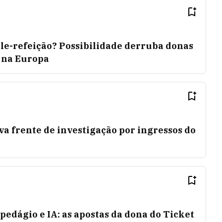
vale-refeição? Possibilidade derruba donas
e na Europa
a frente de investigação por ingressos do
pedágio e IA: as apostas da dona do Ticket