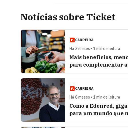
Notícias sobre Ticket
CARREIRA
Há 3 meses • 1 min de leitura
Mais benefícios, meno
para complementar a
CARREIRA
Há 8 meses • 1 min de leitura
Como a Edenred, gigan
para um mundo que m