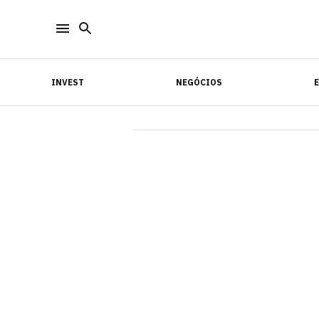
INVEST
NEGÓCIOS
INVEST
NEGÓCIOS
E