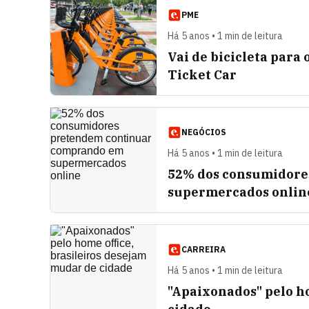
PME
Há 5 anos • 1 min de leitura
Vai de bicicleta para
Ticket Car
NEGÓCIOS
Há 5 anos • 1 min de leitura
52% dos consumidore
supermercados onlin
CARREIRA
Há 5 anos • 1 min de leitura
"Apaixonados" pelo ho