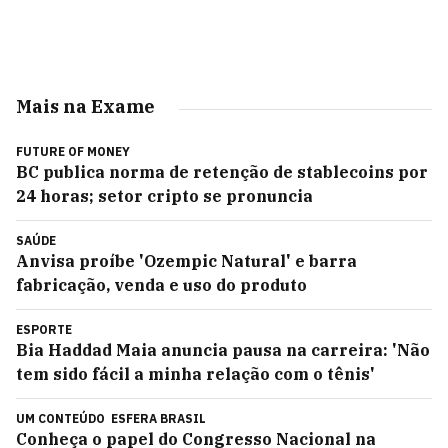
Mais na Exame
FUTURE OF MONEY
BC publica norma de retenção de stablecoins por
24 horas; setor cripto se pronuncia
SAÚDE
Anvisa proíbe 'Ozempic Natural' e barra
fabricação, venda e uso do produto
ESPORTE
Bia Haddad Maia anuncia pausa na carreira: 'Não
tem sido fácil a minha relação com o tênis'
UM CONTEÚDO
ESFERA BRASIL
Conheça o papel do Congresso Nacional na