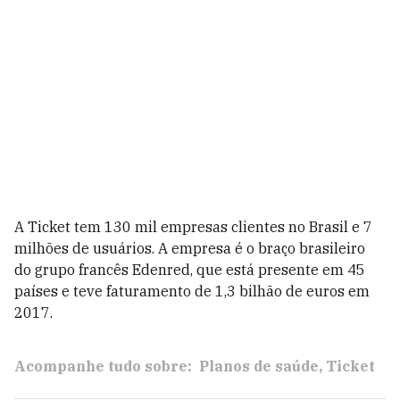
A Ticket tem 130 mil empresas clientes no Brasil e 7
milhões de usuários. A empresa é o braço brasileiro
do grupo francês Edenred, que está presente em 45
países e teve faturamento de 1,3 bilhão de euros em
2017.
Acompanhe tudo sobre:
Planos de saúde
Ticket