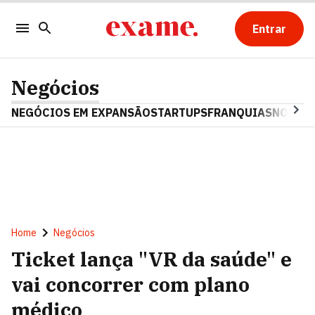
Entrar
Negócios
NEGÓCIOS EM EXPANSÃO
STARTUPS
FRANQUIAS
NOSTAL
Home
Negócios
Ticket lança "VR da saúde" e
vai concorrer com plano
médico