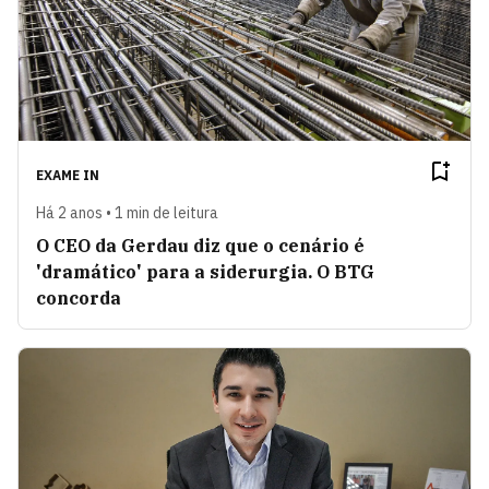
EXAME IN
Há 2 anos • 1 min de leitura
O CEO da Gerdau diz que o cenário é
'dramático' para a siderurgia. O BTG
concorda