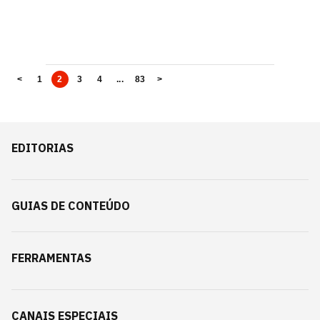
<
1
2
3
4
...
83
>
EDITORIAS
GUIAS DE CONTEÚDO
FERRAMENTAS
CANAIS ESPECIAIS