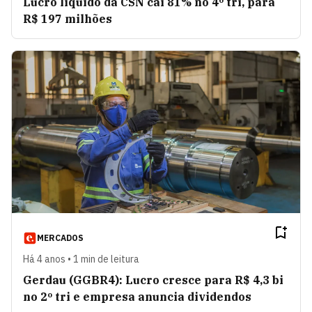
Lucro líquido da CSN cai 81% no 4º tri, para
R$ 197 milhões
MERCADOS
Há 4 anos • 1 min de leitura
Gerdau (GGBR4): Lucro cresce para R$ 4,3 bi
no 2º tri e empresa anuncia dividendos