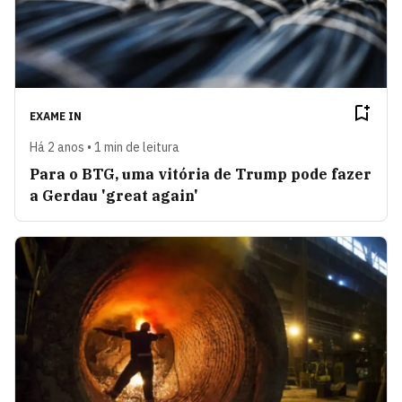
EXAME IN
Há 2 anos • 1 min de leitura
Para o BTG, uma vitória de Trump pode fazer
a Gerdau 'great again'