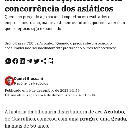
concorrência dos asiáticos
Queda no preço do aço nacional impactou os resultados da
empresa neste ano, mas investimentos futuros querem fazer com
que o negócio siga expandindo
Bruno Bassi, CEO da Açotubo: "Quando o preço sobe um pouco, o
consumidor não sai imediatamente procurando outros fornecedores"
Daniel Giussani
Repórter de Negócios
Publicado em
6 de dezembro de 2023
16h58
.
Última atualização em
6 de dezembro de 2023
17h39
.
A história da bilionária distribuidora de aço
Açotubo
,
de Guarulhos, começou com uma
praga
e uma
geada
,
há mais de 50 anos.