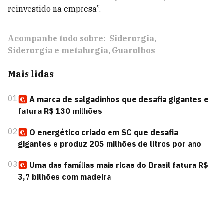
reinvestido na empresa”.
Acompanhe tudo sobre:
Siderurgia
Siderurgia e metalurgia
Guarulhos
Mais lidas
01
A marca de salgadinhos que desafia gigantes e
fatura R$ 130 milhões
02
O energético criado em SC que desafia
gigantes e produz 205 milhões de litros por ano
03
Uma das famílias mais ricas do Brasil fatura R$
3,7 bilhões com madeira