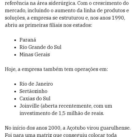
referência na área siderúrgica. Com o crescimento do
mercado, incluindo o aumento da linha de produtos e
soluções, a empresa se estruturou e, nos anos 1990,
abriu as primeiras filiais nos estados:
Paraná
Rio Grande do Sul
Minas Gerais
Hoje, a empresa também tem operações em:
Rio de Janeiro
Sertãozinho
Caxias do Sul
Joinville (aberta recentemente, com um
investimento de 1,5 milhão de reais.
No início dos anos 2000, a Açotubo virou guarulhense.
Foi para uma matriz que conseguiu colocar toda