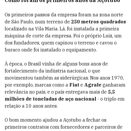
Como foram os primeiros anos da Açotubo
Os primeiros passos da empresa foram na zona norte
de São Paulo, num terreno de
250 metros quadrados
localizado na Vila Maria. Lá, foi instalada a primeira
máquina de corte da empresa. Foi o próprio Luiz, um
dos fundadores, quem capinou o terreno e cavou o
buraco onde foi instalado o equipamento.
À época, o Brasil vinha de alguns bons anos de
fortalecimento da indústria nacional, o que
movimentou também as siderúrgicas. Nos anos 1970,
por exemplo, marcas como a
Fiat
e
Agrale
ganharam
relevância no país, e o país entregava mais de
5,5
milhões de toneladas de aço nacional
- o triplo em
relação a 10 anos antes.
O bom momento ajudou a Açotubo a fechar os
primeiros contratos com fornecedores e parceiros de