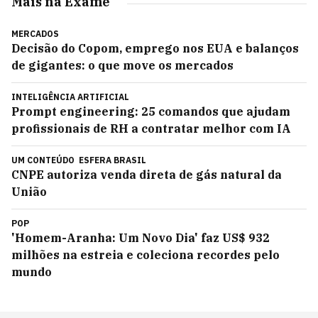
Mais na Exame
MERCADOS
Decisão do Copom, emprego nos EUA e balanços
de gigantes: o que move os mercados
INTELIGÊNCIA ARTIFICIAL
Prompt engineering: 25 comandos que ajudam
profissionais de RH a contratar melhor com IA
UM CONTEÚDO
ESFERA BRASIL
CNPE autoriza venda direta de gás natural da
União
POP
'Homem-Aranha: Um Novo Dia' faz US$ 932
milhões na estreia e coleciona recordes pelo
mundo