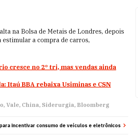
alta na Bolsa de Metais de Londres, depois
 estimular a compra de carros,
io cresce no 2º tri, mas vendas ainda
: Itaú BBA rebaixa Usiminas e CSN
ro
Vale
China
Siderurgia
Bloomberg
para incentivar consumo de veículos e eletrônicos