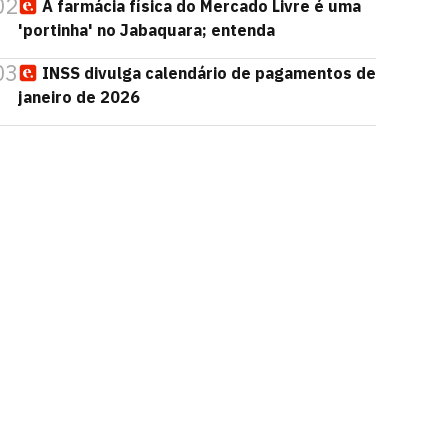
02
A farmácia física do Mercado Livre é uma
'portinha' no Jabaquara; entenda
03
INSS divulga calendário de pagamentos de
janeiro de 2026