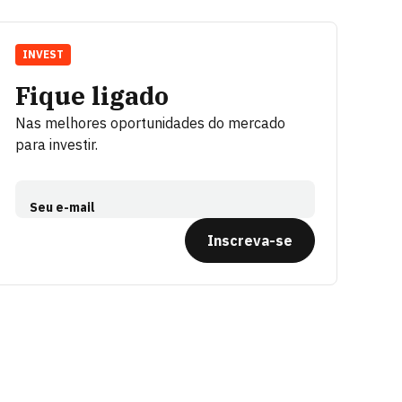
INVEST
Fique ligado
Nas melhores oportunidades do mercado
para investir.
Seu e-mail
Inscreva-se