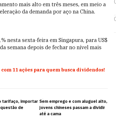
amento mais alto em três meses, em meio a
eleração da demanda por aço na China.
,1% nesta sexta-feira em Singapura, para US$
da semana depois de fechar no nível mais
 com 11 ações para quem busca dividendos!
 tarifaço, importar
Sem emprego e com aluguel alto,
u questão de
jovens chineses passam a dividir
até a cama