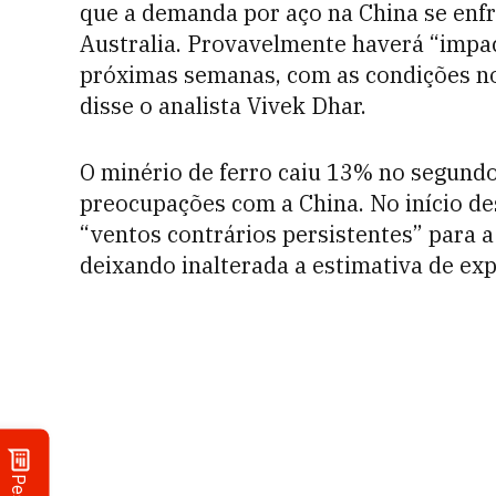
que a demanda por aço na China se en
Australia. Provavelmente haverá “impac
próximas semanas, com as condições no 
disse o analista Vivek Dhar.
O minério de ferro caiu 13% no segund
preocupações com a China. No início de
“ventos contrários persistentes” para 
deixando inalterada a estimativa de ex