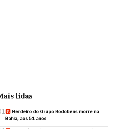
Mais lidas
01
Herdeiro do Grupo Rodobens morre na
Bahia, aos 51 anos