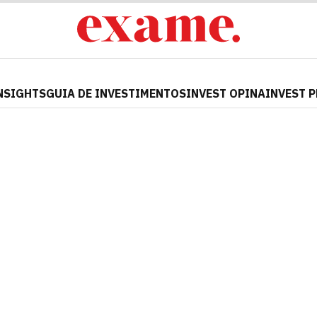
NSIGHTS
GUIA DE INVESTIMENTOS
INVEST OPINA
INVEST 