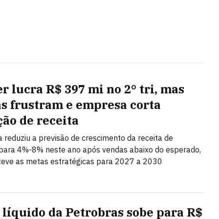
r lucra R$ 397 mi no 2° tri, mas
s frustram e empresa corta
ção de receita
ta reduziu a previsão de crescimento da receita de
ara 4%-8% neste ano após vendas abaixo do esperado,
eve as metas estratégicas para 2027 a 2030
 líquido da Petrobras sobe para R$