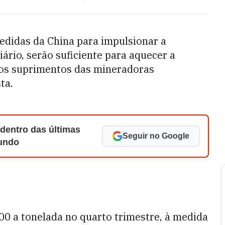
edidas da China para impulsionar a
ário, serão suficiente para aquecer a
 os suprimentos das mineradoras
ta.
 dentro das últimas
Seguir no Google
Mundo
00 a tonelada no quarto trimestre, à medida