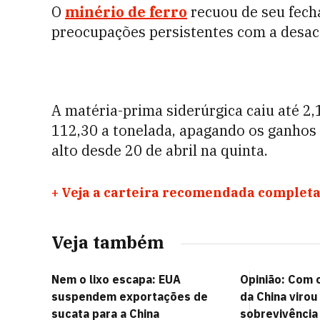
O
minério de ferro
recuou de seu fech
preocupações persistentes com a desac
A matéria-prima siderúrgica caiu até 2
112,30 a tonelada, apagando os ganhos 
alto desde 20 de abril na quinta.
+
Veja a carteira recomendada completa
Veja também
Nem o lixo escapa: EUA
Opinião: Com o
suspendem exportações de
da China viro
sucata para a China
sobrevivência