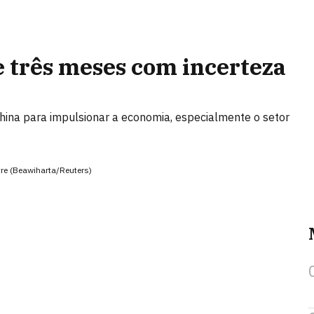
e três meses com incerteza
hina para impulsionar a economia, especialmente o setor
tre (Beawiharta/Reuters)