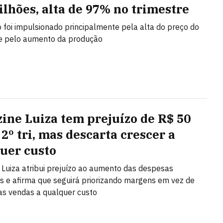
bilhões, alta de 97% no trimestre
 foi impulsionado principalmente pela alta do preço do
 e pelo aumento da produção
ine Luiza tem prejuízo de R$ 50
2º tri, mas descarta crescer a
uer custo
Luiza atribui prejuízo ao aumento das despesas
as e afirma que seguirá priorizando margens em vez de
as vendas a qualquer custo