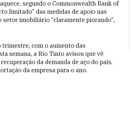
fraquece, segundo o Commonwealth Bank of
to limitado” das medidas de apoio nas
setor imobiliário “claramente piorando”,
o trimestre, com o aumento das
sta semana, a Rio Tinto avisou que vê
a recuperação da demanda de aço do país,
portação da empresa para o ano.