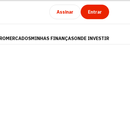
Assinar
Entrar
PRO
MERCADOS
MINHAS FINANÇAS
ONDE INVESTIR