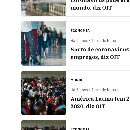
Coronavírus pode aca
mundo, diz OIT
ECONOMIA
Há 6 anos • 1 min de leitura
Surto de coronavírus 
empregos, diz OIT
MUNDO
Há 6 anos • 1 min de leitura
América Latina tem 2
2020, diz OIT
ECONOMIA