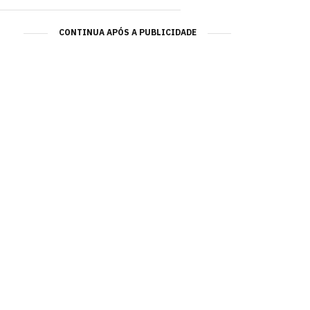
CONTINUA APÓS A PUBLICIDADE