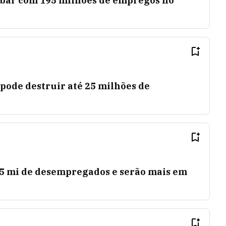
bar com 195 milhões de empregos no
pode destruir até 25 milhões de
5 mi de desempregados e serão mais em