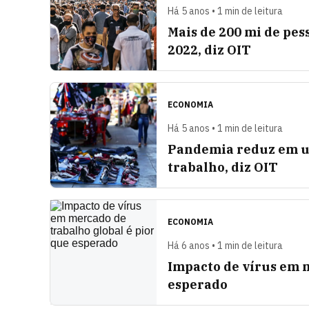
Há 5 anos • 1 min de leitura
Mais de 200 mi de pe
2022, diz OIT
ECONOMIA
Há 5 anos • 1 min de leitura
Pandemia reduz em u
trabalho, diz OIT
ECONOMIA
Há 6 anos • 1 min de leitura
Impacto de vírus em m
esperado