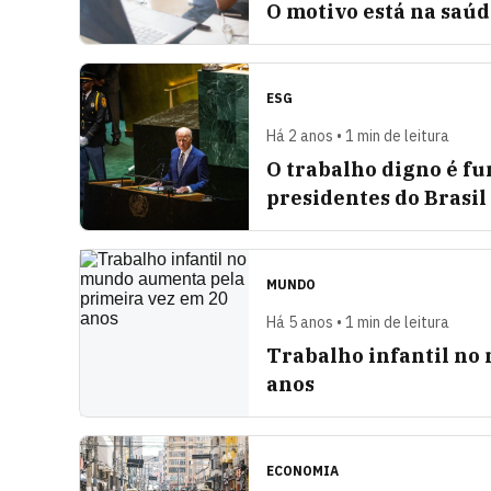
O motivo está na saú
ESG
Há 2 anos • 1 min de leitura
O trabalho digno é f
presidentes do Brasil
MUNDO
Há 5 anos • 1 min de leitura
Trabalho infantil no
anos
ECONOMIA