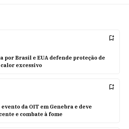
por Brasil e EUA defende proteção de
calor excessivo
e evento da OIT em Genebra e deve
cente e combate à fome