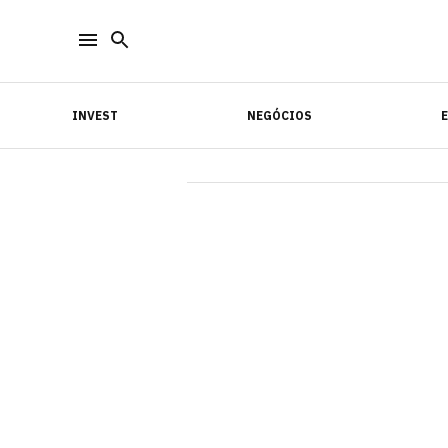
INVEST
NEGÓCIOS
INVEST
NEGÓCIOS
E