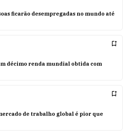
ssoas ficarão desempregadas no mundo até
m décimo renda mundial obtida com
ercado de trabalho global é pior que