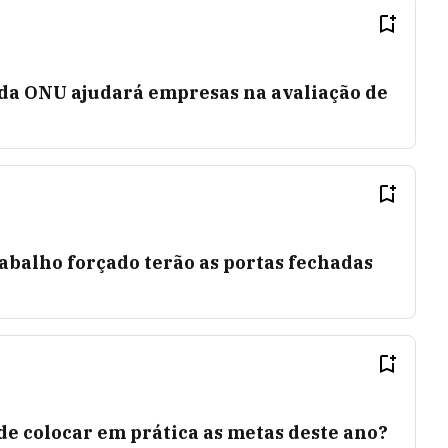
da ONU ajudará empresas na avaliação de
rabalho forçado terão as portas fechadas
de colocar em prática as metas deste ano?