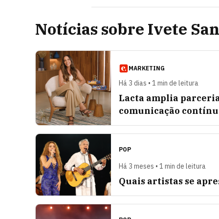
Notícias sobre Ivete Sa
MARKETING
Há 3 dias • 1 min de leitura
Lacta amplia parceria
comunicação contínu
POP
Há 3 meses • 1 min de leitura
Quais artistas se ap