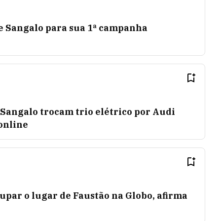
e Sangalo para sua 1ª campanha
e Sangalo trocam trio elétrico por Audi
online
upar o lugar de Faustão na Globo, afirma