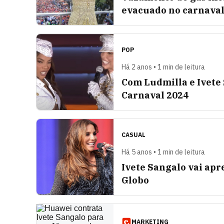
evacuado no carnaval
POP
Há 2 anos • 1 min de leitura
Com Ludmilla e Ivete 
Carnaval 2024
CASUAL
Há 5 anos • 1 min de leitura
Ivete Sangalo vai apr
Globo
MARKETING