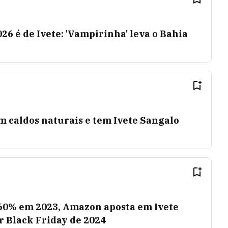
26 é de Ivete: 'Vampirinha' leva o Bahia
m caldos naturais e tem Ivete Sangalo
60% em 2023, Amazon aposta em Ivete
r Black Friday de 2024