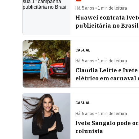
Há 5 anos • 1 min de leitura
Huawei contrata Ivet
publicitária no Brasil
CASUAL
Há 5 anos • 1 min de leitura
Claudia Leitte e Ivet
elétrico em carnaval 
CASUAL
Há 5 anos • 1 min de leitura
Ivete Sangalo pode oc
colunista