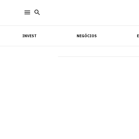
INVEST
NEGÓCIOS
INVEST
NEGÓCIOS
E