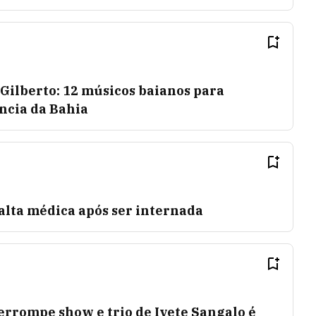
 Gilberto: 12 músicos baianos para
ncia da Bahia
alta médica após ser internada
errompe show e trio de Ivete Sangalo é