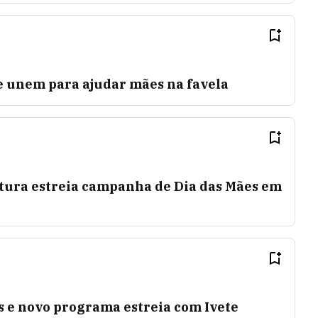
e unem para ajudar mães na favela
atura estreia campanha de Dia das Mães em
s e novo programa estreia com Ivete