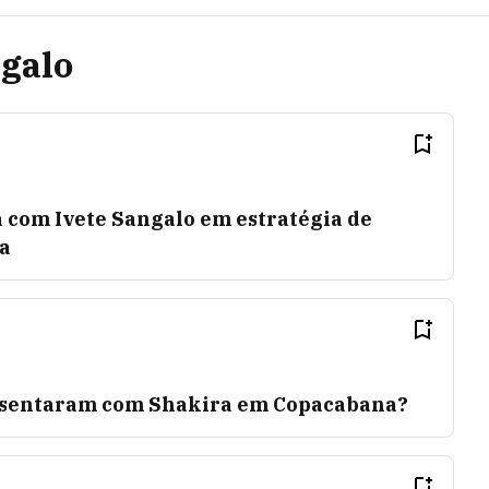
ngalo
 com Ivete Sangalo em estratégia de
a
resentaram com Shakira em Copacabana?