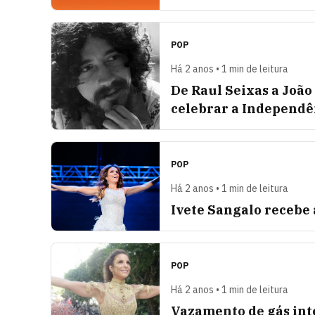
POP
Há 2 anos • 1 min de leitura
De Raul Seixas a João
celebrar a Independê
POP
Há 2 anos • 1 min de leitura
Ivete Sangalo recebe 
POP
Há 2 anos • 1 min de leitura
Vazamento de gás int