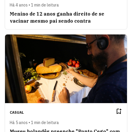
Há 4 anos • 1 min de leitura
Menino de 12 anos ganha direito de se
vacinar mesmo pai sendo contra
CASUAL
Há 5 anos • 1 min de leitura
Museu holandês preenche "Ponto Cego" com