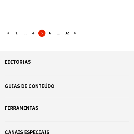
<
1
...
4
5
6
...
32
>
EDITORIAS
GUIAS DE CONTEÚDO
FERRAMENTAS
CANAIS ESPECIAIS