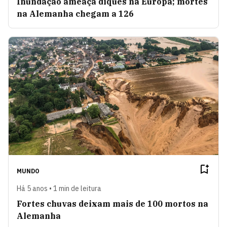
Inundação ameaça diques na Europa; mortes
na Alemanha chegam a 126
MUNDO
Há 5 anos • 1 min de leitura
Fortes chuvas deixam mais de 100 mortos na
Alemanha