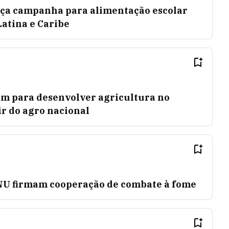
ça campanha para alimentação escolar
atina e Caribe
am para desenvolver agricultura no
ir do agro nacional
ONU firmam cooperação de combate à fome