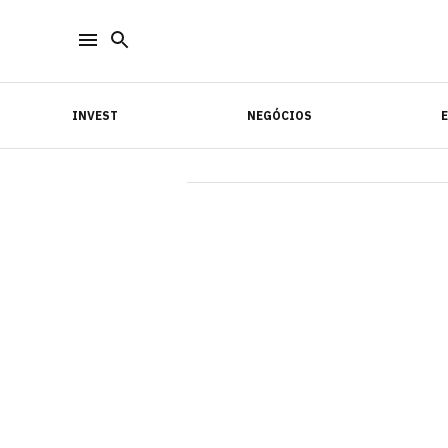
INVEST
NEGÓCIOS
INVEST
NEGÓCIOS
E