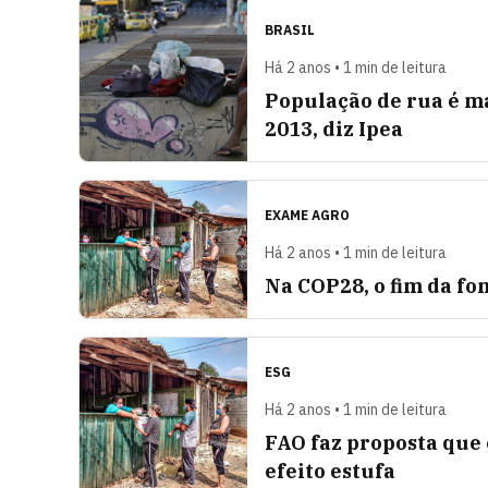
BRASIL
Há 2 anos • 1 min de leitura
População de rua é m
2013, diz Ipea
EXAME AGRO
Há 2 anos • 1 min de leitura
Na COP28, o fim da fo
ESG
Há 2 anos • 1 min de leitura
FAO faz proposta que 
efeito estufa