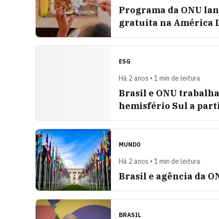
Programa da ONU lan
gratuita na América L
ESG
Há 2 anos • 1 min de leitura
Brasil e ONU trabalh
hemisfério Sul a part
MUNDO
Há 2 anos • 1 min de leitura
Brasil e agência da 
BRASIL