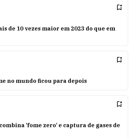
ais de 10 vezes maior em 2023 do que em
me no mundo ficou para depois
combina 'fome zero' e captura de gases de