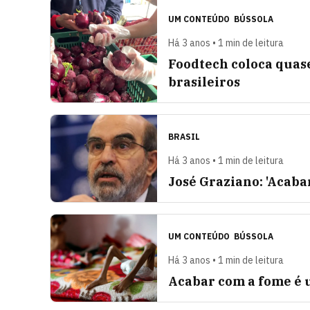
UM CONTEÚDO
BÚSSOLA
Há 3 anos • 1 min de leitura
Foodtech coloca quase
brasileiros
BRASIL
Há 3 anos • 1 min de leitura
José Graziano: 'Acabar
UM CONTEÚDO
BÚSSOLA
Há 3 anos • 1 min de leitura
Acabar com a fome é 