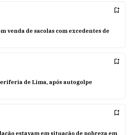
com venda de sacolas com excedentes de
eriferia de Lima, após autogolpe
lação estavam em situação de pobreza em