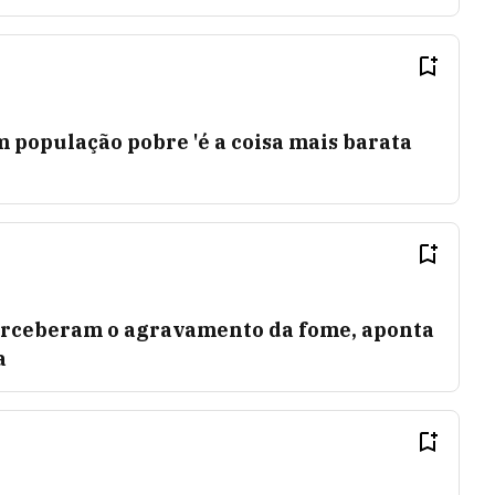
m população pobre 'é a coisa mais barata
perceberam o agravamento da fome, aponta
a