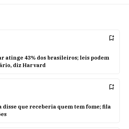
 atinge 43% dos brasileiros; leis podem
ário, diz Harvard
 disse que receberia quem tem fome; fila
ões