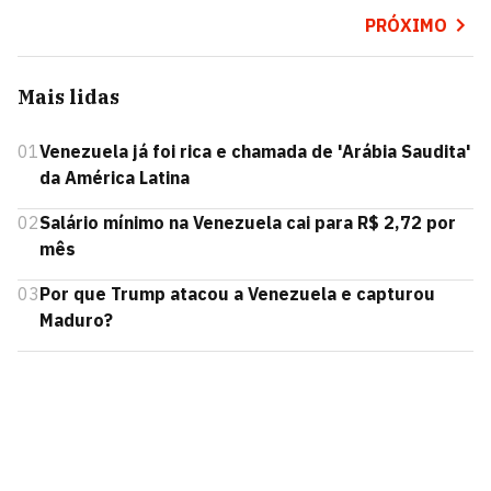
PRÓXIMO
Mais lidas
01
Venezuela já foi rica e chamada de 'Arábia Saudita'
da América Latina
02
Salário mínimo na Venezuela cai para R$ 2,72 por
mês
03
Por que Trump atacou a Venezuela e capturou
Maduro?