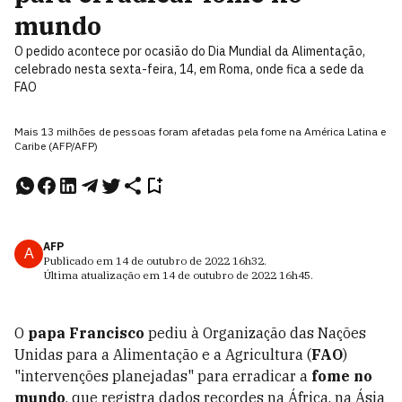
mundo
O pedido acontece por ocasião do Dia Mundial da Alimentação,
celebrado nesta sexta-feira, 14, em Roma, onde fica a sede da
FAO
Mais 13 milhões de pessoas foram afetadas pela fome na América Latina e
Caribe (AFP/AFP)
AFP
A
Publicado em
14 de outubro de 2022
16h32
.
Última atualização em
14 de outubro de 2022
16h45
.
O
papa Francisco
pediu à Organização das Nações
Unidas para a Alimentação e a Agricultura (
FAO
)
"intervenções planejadas" para erradicar a
fome no
mundo
, que registra dados recordes na África, na Ásia