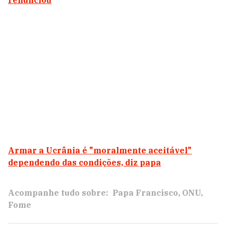
renunciou
Armar a Ucrânia é "moralmente aceitável"
dependendo das condições, diz papa
Acompanhe tudo sobre:
Papa Francisco
ONU
Fome