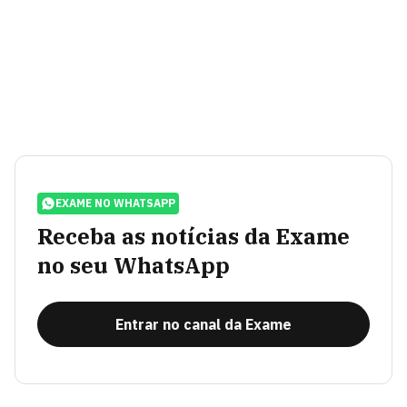
EXAME NO WHATSAPP
Receba as notícias da Exame
no seu WhatsApp
Entrar no canal da Exame