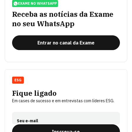
EXAME NO WHATSAPP
Receba as notícias da Exame
no seu WhatsApp
Entrar no canal da Exame
ESG
Fique ligado
Em cases de sucesso e em entrevistas com líderes ESG.
Seu e-mail
Inscreva-se