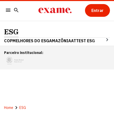
Entrar
ESG
COP
MELHORES DO ESG
AMAZÔNIA
ATTEST ESG
Parceiro institucional
:
Home
ESG