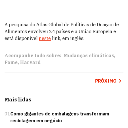
A pesquisa do Atlas Global de Políticas de Doação de
Alimentos envolveu 24 países e a União Europeia e
está disponível
neste
link, em inglês.
Acompanhe tudo sobre:
Mudanças climáticas
Fome
Harvard
PRÓXIMO
Mais lidas
01
Como gigantes de embalagens transformam
reciclagem em negócio