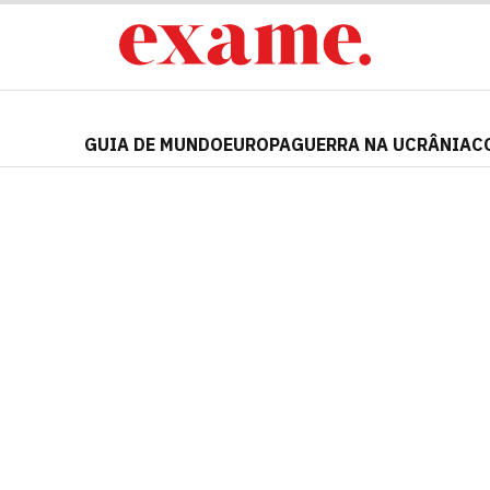
GUIA DE MUNDO
EUROPA
GUERRA NA UCRÂNIA
C