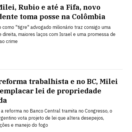
lei, Rubio e até a Fifa, novo
dente toma posse na Colômbia
 como "tigre" advogado milionário traz consigo uma
 direita, maiores laços com Israel e uma promessa de
ao crime
reforma trabalhista e no BC, Milei
 emplacar lei de propriedade
da
a reforma no Banco Central tramita no Congresso, o
gentino vota projeto de lei que altera desepejos,
ções e manejo do fogo