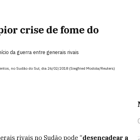
ior crise de fome do
ício da guerra entre generais rivais
mentos, no Sudão do Sul, dia 26/02/2018 (Siegfried Modola/Reuters)
erais rivais no Sudão pode “
desencadear a