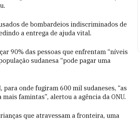
u.
usados ​​de bombardeios indiscriminados de
edindo a entrega de ajuda vital.
çar 90% das pessoas que enfrentam “níveis
 população sudanesa “pode pagar uma
, para onde fugiram 600 mil sudaneses, “as
 mais famintas”, alertou a agência da ONU.
rianças que atravessam a fronteira, uma