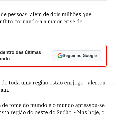
de pessoas, além de dois milhões que
flito, tornando-a a maior crise de
 dentro das últimas
Seguir no Google
Mundo
e de toda uma região estão em jogo - alertou
ain.
ise de fome do mundo e o mundo apressou-se
vasta região do oeste do Sudão. - Mas hoje, o