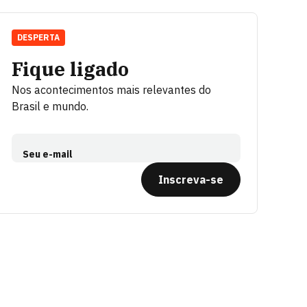
DESPERTA
Fique ligado
Nos acontecimentos mais relevantes do
Brasil e mundo.
Seu e-mail
Inscreva-se