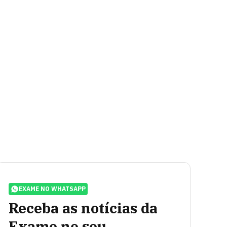
EXAME NO WHATSAPP
Receba as notícias da
Exame no seu