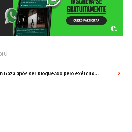
NU
 Gaza após ser bloqueado pelo exército