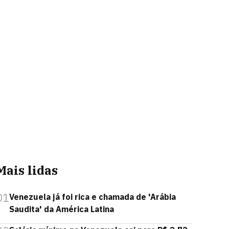
Mais lidas
01
Venezuela já foi rica e chamada de 'Arábia
Saudita' da América Latina