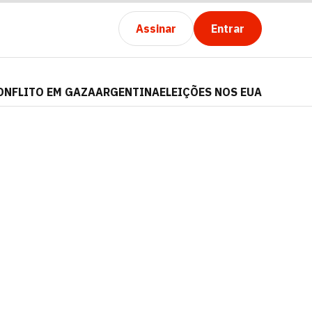
Assinar
Entrar
ONFLITO EM GAZA
ARGENTINA
ELEIÇÕES NOS EUA