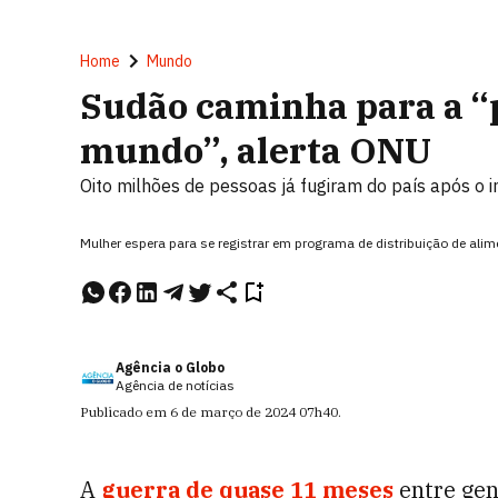
Home
Mundo
Sudão caminha para a “p
mundo”, alerta ONU
Oito milhões de pessoas já fugiram do país após o in
Mulher espera para se registrar em programa de distribuição de ali
Agência o Globo
Agência de notícias
Publicado em
6 de março de 2024
07h40
.
A
guerra de quase 11 meses
entre gen