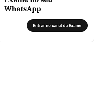
WhatsApp
Entrar no canal da Exame