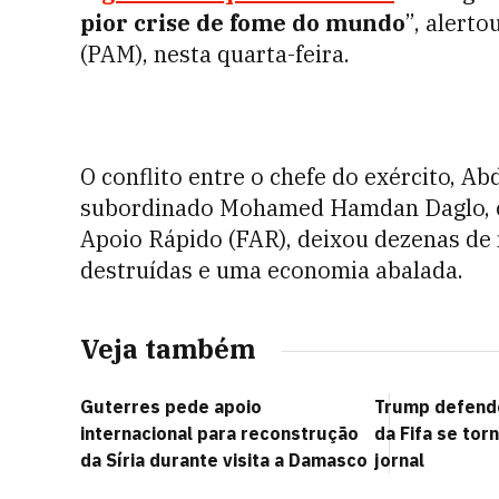
pior crise de fome do mundo
”, alert
(PAM), nesta quarta-feira.
O conflito entre o chefe do exército, Ab
subordinado Mohamed Hamdan Daglo, c
Apoio Rápido (FAR), deixou dezenas de 
destruídas e uma economia abalada.
Veja também
Guterres pede apoio
Trump defend
internacional para reconstrução
da Fifa se tor
da Síria durante visita a Damasco
jornal