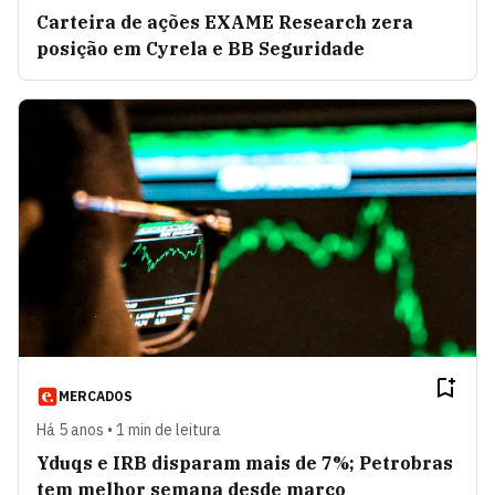
Carteira de ações EXAME Research zera
posição em Cyrela e BB Seguridade
MERCADOS
Há 5 anos • 1 min de leitura
Yduqs e IRB disparam mais de 7%; Petrobras
tem melhor semana desde março