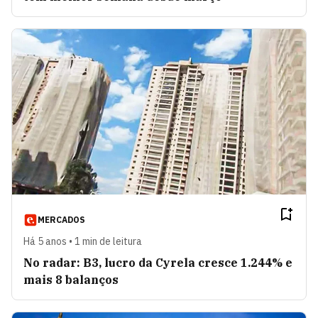
MERCADOS
Há 5 anos • 1 min de leitura
No radar: B3, lucro da Cyrela cresce 1.244% e
mais 8 balanços