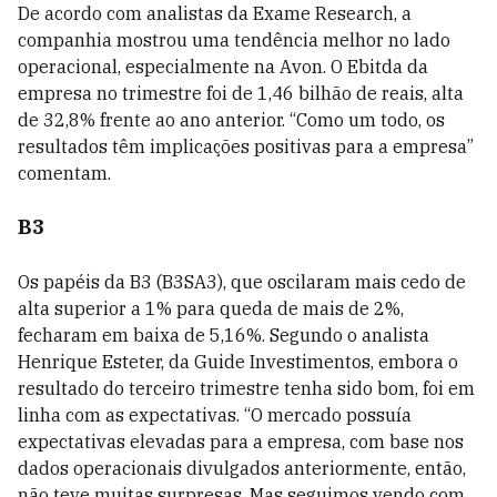
De acordo com analistas da Exame Research, a
companhia mostrou uma tendência melhor no lado
operacional, especialmente na Avon. O Ebitda da
empresa no trimestre foi de 1,46 bilhão de reais, alta
de 32,8% frente ao ano anterior. “Como um todo, os
resultados têm implicações positivas para a empresa”
comentam.
B3
Os papéis da B3 (B3SA3), que oscilaram mais cedo de
alta superior a 1% para queda de mais de 2%,
fecharam em baixa de 5,16%. Segundo o analista
Henrique Esteter, da Guide Investimentos, embora o
resultado do terceiro trimestre tenha sido bom, foi em
linha com as expectativas. “O mercado possuía
expectativas elevadas para a empresa, com base nos
dados operacionais divulgados anteriormente, então,
não teve muitas surpresas. Mas seguimos vendo com