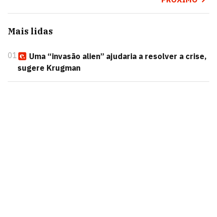
Mais lidas
01
Uma “invasão alien” ajudaria a resolver a crise,
sugere Krugman