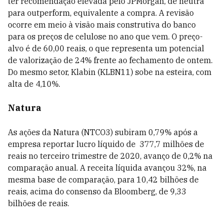
ter recomendação elevada pelo JPMorgan, de neutra
para outperform, equivalente a compra. A revisão
ocorre em meio à visão mais construtiva do banco
para os preços de celulose no ano que vem. O preço-
alvo é de 60,00 reais, o que representa um potencial
de valorização de 24% frente ao fechamento de ontem.
Do mesmo setor, Klabin (KLBN11) sobe na esteira, com
alta de 4,10%.
Natura
As ações da Natura (NTCO3) subiram 0,79% após a
empresa
r
eportar lucro líquido de 377,7 milhões de
reais no terceiro trimestre de 2020, avanço de 0,2% na
comparação anual. A receita líquida avançou 32%, na
mesma base de comparação, para 10,42 bilhões de
reais, acima do consenso da Bloomberg, de 9,33
bilhões de reais.