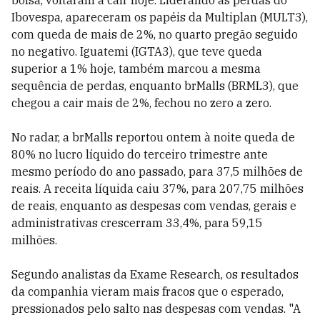
bolsa, voltaram a cair hoje. Liderando as perdas do
Ibovespa, apareceram os papéis da Multiplan (MULT3),
com queda de mais de 2%, no quarto pregão seguido
no negativo. Iguatemi (IGTA3), que teve queda
superior a 1% hoje, também marcou a mesma
sequência de perdas, enquanto brMalls (BRML3), que
chegou a cair mais de 2%, fechou no zero a zero.
No radar, a brMalls reportou ontem à noite queda de
80% no lucro líquido do terceiro trimestre ante
mesmo período do ano passado, para 37,5 milhões de
reais. A receita líquida caiu 37%, para 207,75 milhões
de reais, enquanto as despesas com vendas, gerais e
administrativas crescerram 33,4%, para 59,15
milhões.
Segundo analistas da Exame Research, os resultados
da companhia vieram mais fracos que o esperado,
pressionados pelo salto nas despesas com vendas. "A