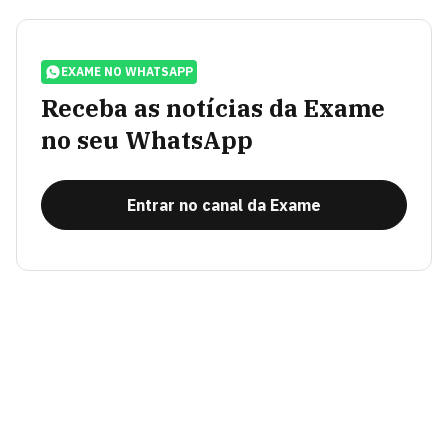
EXAME NO WHATSAPP
Receba as notícias da Exame
no seu WhatsApp
Entrar no canal da Exame