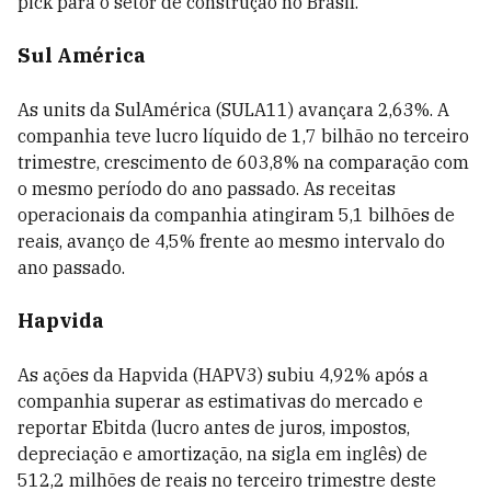
pick para o setor de construção no Brasil.
Sul América
As units da SulAmérica (SULA11) avançara 2,63%. A
companhia teve lucro líquido de 1,7 bilhão no terceiro
trimestre, crescimento de 603,8% na comparação com
o mesmo período do ano passado. As receitas
operacionais da companhia atingiram 5,1 bilhões de
reais, avanço de 4,5% frente ao mesmo intervalo do
ano passado.
Hapvida
As ações da Hapvida (HAPV3) subiu 4,92% após a
companhia superar as estimativas do mercado e
reportar Ebitda (lucro antes de juros, impostos,
depreciação e amortização, na sigla em inglês) de
512,2 milhões de reais no terceiro trimestre deste