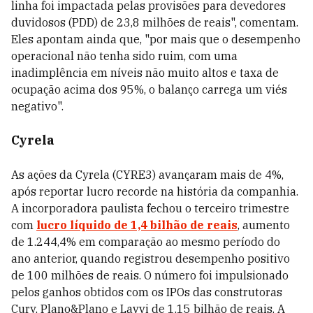
linha foi impactada pelas provisões para devedores
duvidosos (PDD) de 23,8 milhões de reais", comentam.
Eles apontam ainda que, "por mais que o desempenho
operacional não tenha sido ruim, com uma
inadimplência em níveis não muito altos e taxa de
ocupação acima dos 95%, o balanço carrega um viés
negativo".
Cyrela
As ações da Cyrela (CYRE3) avançaram mais de 4%,
após reportar lucro recorde na história da companhia.
A incorporadora paulista fechou o terceiro trimestre
com
lucro líquido de 1,4 bilhão de reais
, aumento
de 1.244,4% em comparação ao mesmo período do
ano anterior, quando registrou desempenho positivo
de 100 milhões de reais. O número foi impulsionado
pelos ganhos obtidos com os IPOs das construtoras
Cury, Plano&Plano e Lavvi de 1,15 bilhão de reais. A