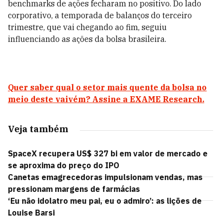
benchmarks de ações fecharam no positivo. Do lado
corporativo, a temporada de balanços do terceiro
trimestre, que vai chegando ao fim, seguiu
influenciando as ações da bolsa brasileira.
Quer saber qual o setor mais quente da bolsa no
meio deste vaivém? Assine a EXAME Research.
Veja também
SpaceX recupera US$ 327 bi em valor de mercado e
se aproxima do preço do IPO
Canetas emagrecedoras impulsionam vendas, mas
pressionam margens de farmácias
‘Eu não idolatro meu pai, eu o admiro’: as lições de
Louise Barsi