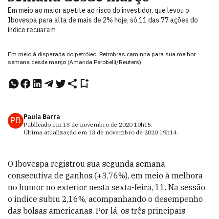
Em meio ao maior apetite ao risco do investidor, que levou o
Ibovespa para alta de mais de 2% hoje, só 11 das 77 ações do
índice recuaram
Em meio à disparada do petróleo, Petrobras caminha para sua melhor
semana desde março (Amanda Perobelli/Reuters)
Paula Barra
PB
Publicado em
13 de novembro de 2020
10h15
.
Última atualização em
13 de novembro de 2020
19h14
.
O Ibovespa registrou sua segunda semana
consecutiva de ganhos (+3,76%), em meio à melhora
no humor no exterior nesta sexta-feira, 11. Na sessão,
o índice subiu 2,16%, acompanhando o desempenho
das bolsas americanas. Por lá, os três principais