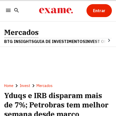
Entrar
Mercados
BTG INSIGHTS
GUIA DE INVESTIMENTOS
INVEST OPINA
Home
Invest
Mercados
Yduqs e IRB disparam mais
de 7%; Petrobras tem melhor
semana desde março