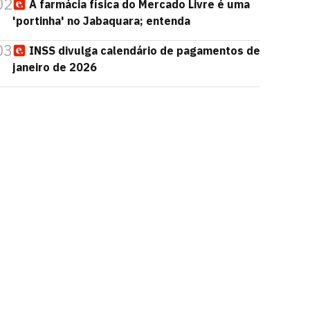
02
A farmácia física do Mercado Livre é uma
'portinha' no Jabaquara; entenda
03
INSS divulga calendário de pagamentos de
janeiro de 2026