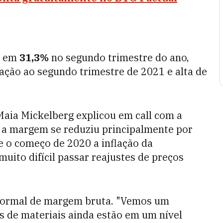
u em
31,3%
no segundo trimestre do ano,
ação ao segundo trimestre de 2021 e alta de
aia Mickelberg explicou em call com a
, a margem se reduziu principalmente por
e o começo de 2020 a inflação da
uito difícil passar reajustes de preços
formal de margem bruta. "Vemos um
s de materiais ainda estão em um nível