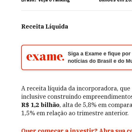
Receita Líquida
Siga a Exame e fique por
notícias do Brasil e do 
A receita líquida da incorporadora, qu
inclusive construindo empreendimentos
R$ 1,2 bilhão
, alta de 5,8% em compara
1,5% em relação ao trimestre anterior.
Quer começar a investir? Abra sua 