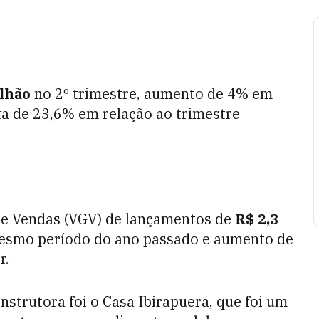
ilhão
no 2º trimestre, aumento de 4% em
ta de 23,6% em relação ao trimestre
 de Vendas (VGV) de lançamentos de
R$ 2,3
 mesmo período do ano passado e aumento de
r.
strutora foi o Casa Ibirapuera, que foi um