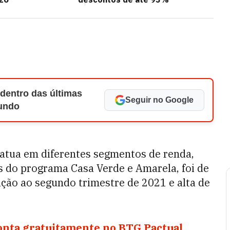
 dentro das últimas
Seguir no Google
Mundo
e atua em diferentes segmentos de renda,
 do programa Casa Verde e Amarela, foi de
ção ao segundo trimestre de 2021 e alta de
conta gratuitamente no BTG Pactual