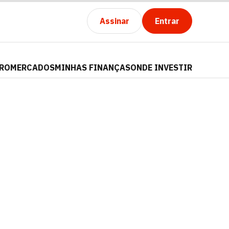
Assinar
Entrar
PRO
MERCADOS
MINHAS FINANÇAS
ONDE INVESTIR