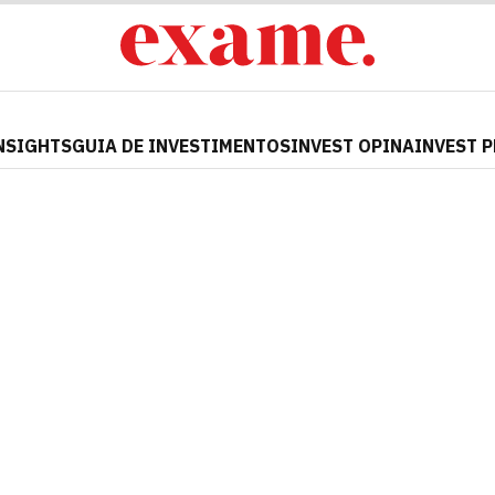
NSIGHTS
GUIA DE INVESTIMENTOS
INVEST OPINA
INVEST 