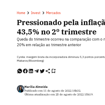
Home
Invest
Mercados
Pressionado pela inflaçã
43,5% no 2º trimestre
Queda do trimestre ocorreu na comparação com o 
20% em relação ao trimestre anterior
Cyrela: margem bruta da incorporadora diminuiu 5,3 pontos porcentu
Makarov/Bloomberg)
Marília Almeida
Publicado em
11 de agosto de 2022
18h32
.
Última atualização em
25 de agosto de 2022
15h19
.