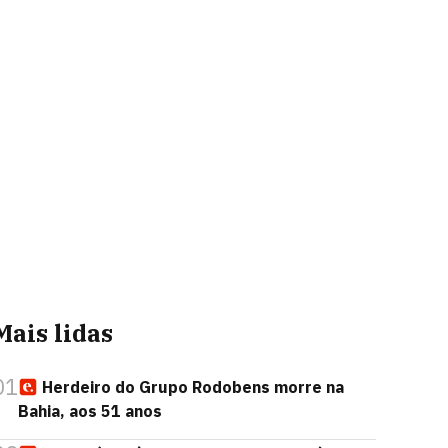
Mais lidas
01
Herdeiro do Grupo Rodobens morre na
Bahia, aos 51 anos