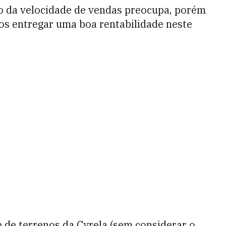
o da velocidade de vendas preocupa, porém
os entregar uma boa rentabilidade neste
e de terrenos da Cyrela (sem considerar o