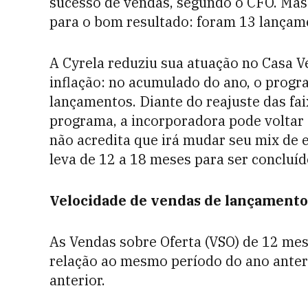
sucesso de vendas, segundo o CFO. Ma
para o bom resultado: foram 13 lançam
A Cyrela reduziu sua atuação no Casa V
inflação: no acumulado do ano, o progr
lançamentos. Diante do reajuste das fai
programa, a incorporadora pode voltar
não acredita que irá mudar seu mix de 
leva de 12 a 18 meses para ser concluíd
Velocidade de vendas de lançamento
As Vendas sobre Oferta (VSO) de 12 me
relação ao mesmo período do ano anteri
anterior.