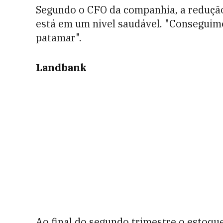
Segundo o CFO da companhia, a reduçã
está em um nivel saudável. "Conseguim
patamar".
Landbank
Ao final do segundo trimestre o estoqu