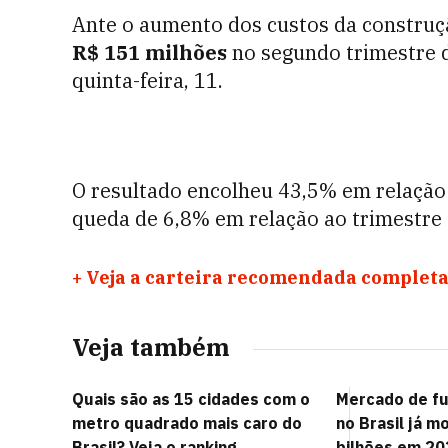
Ante o aumento dos custos da construç
R$ 151 milhões
no segundo trimestre d
quinta-feira, 11.
O resultado encolheu 43,5% em relação
queda de 6,8% em relação ao trimestre 
+
Veja a carteira recomendada completa
Veja também
Quais são as 15 cidades com o
Mercado de fu
metro quadrado mais caro do
no Brasil já 
Brasil? Veja o ranking
bilhões em 20