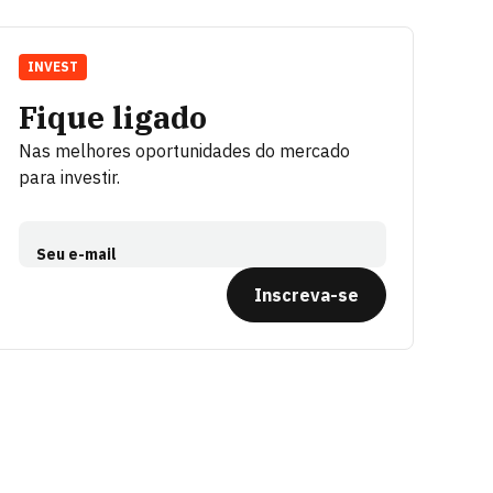
INVEST
Fique ligado
Nas melhores oportunidades do mercado
para investir.
Seu e-mail
Inscreva-se