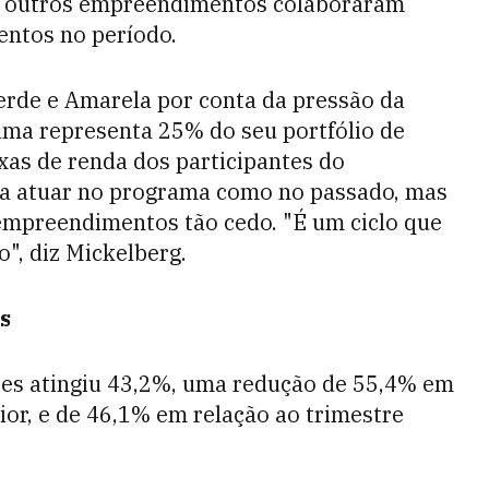
s outros empreendimentos colaboraram
entos no período.
erde e Amarela por conta da pressão da
ama representa 25% do seu portfólio de
xas de renda dos participantes do
 a atuar no programa como no passado, mas
empreendimentos tão cedo. "É um ciclo que
o", diz Mickelberg.
s
ses atingiu 43,2%, uma redução de 55,4% em
or, e de 46,1% em relação ao trimestre